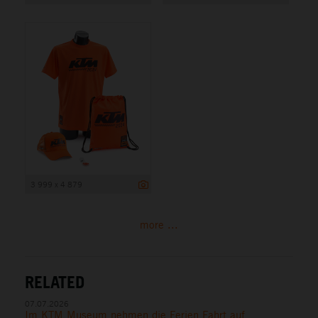
3 999 x 4 879
more ...
RELATED
07.07.2026
Im KTM Museum nehmen die Ferien Fahrt auf