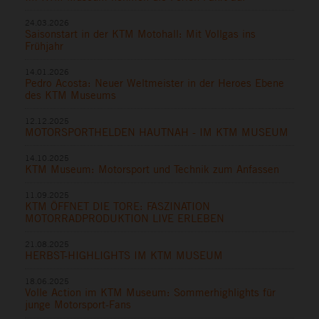
24.03.2026
Saisonstart in der KTM Motohall: Mit Vollgas ins
Frühjahr
14.01.2026
Pedro Acosta: Neuer Weltmeister in der Heroes Ebene
des KTM Museums
12.12.2025
MOTORSPORTHELDEN HAUTNAH - IM KTM MUSEUM
14.10.2025
KTM Museum: Motorsport und Technik zum Anfassen
11.09.2025
KTM ÖFFNET DIE TORE: FASZINATION
MOTORRADPRODUKTION LIVE ERLEBEN
21.08.2025
HERBST-HIGHLIGHTS IM KTM MUSEUM
18.06.2025
Volle Action im KTM Museum: Sommerhighlights für
junge Motorsport-Fans