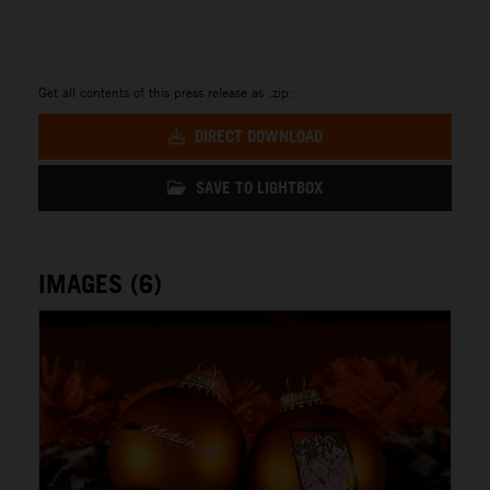
Get all contents of this press release as .zip:
DIRECT DOWNLOAD
SAVE TO LIGHTBOX
IMAGES (6)