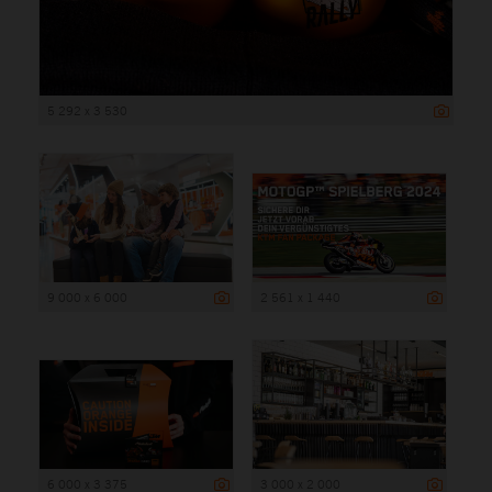
5 292 x 3 530
9 000 x 6 000
2 561 x 1 440
6 000 x 3 375
3 000 x 2 000