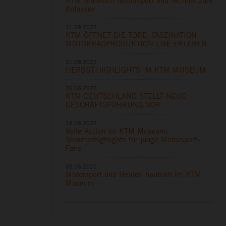
KTM Museum: Motorsport und Technik zum
Anfassen
11.09.2025
KTM ÖFFNET DIE TORE: FASZINATION
MOTORRADPRODUKTION LIVE ERLEBEN
21.08.2025
HERBST-HIGHLIGHTS IM KTM MUSEUM
26.06.2025
KTM DEUTSCHLAND STELLT NEUE
GESCHÄFTSFÜHRUNG VOR
18.06.2025
Volle Action im KTM Museum:
Sommerhighlights für junge Motorsport-
Fans
03.06.2025
Motorsport und Helden hautnah im KTM
Museum