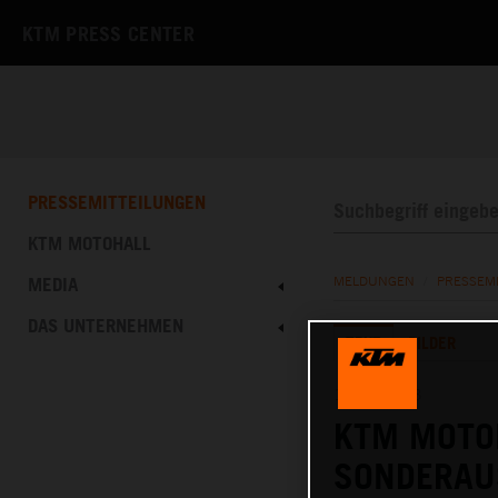
KTM PRESS CENTER
PRESSEMITTEILUNGEN
KTM MOTOHALL
MEDIA
MELDUNGEN
/
PRESSEM
DAS UNTERNEHMEN
TEXT
BILDER
10.05.2023
KTM MOTO
SONDERAU