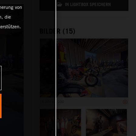
IN LIGHTBOX SPEICHERN
cherung von
, die
erstützen.
BILDER (15)
6 000 x 4 000