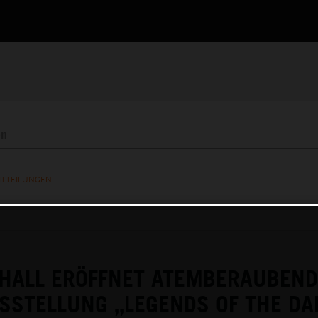
ITTEILUNGEN
HALL ERÖFFNET ATEMBERAUBEND
SSTELLUNG „LEGENDS OF THE DA