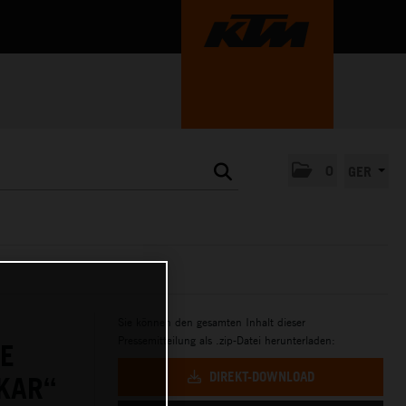
0
GER
Sie können den gesamten Inhalt dieser
Pressemitteilung als .zip-Datei herunterladen:
E
DIREKT-DOWNLOAD
KAR“