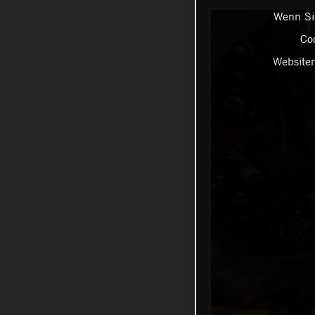
Wenn Sie
Coo
Websiten