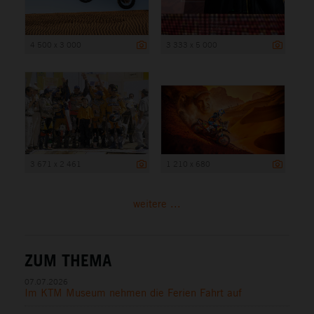
4 500 x 3 000
3 333 x 5 000
3 671 x 2 461
1 210 x 680
weitere ...
ZUM THEMA
07.07.2026
Im KTM Museum nehmen die Ferien Fahrt auf