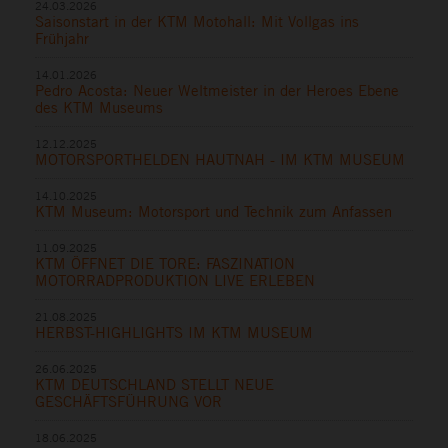
24.03.2026
Saisonstart in der KTM Motohall: Mit Vollgas ins
Frühjahr
14.01.2026
Pedro Acosta: Neuer Weltmeister in der Heroes Ebene
des KTM Museums
12.12.2025
MOTORSPORTHELDEN HAUTNAH - IM KTM MUSEUM
14.10.2025
KTM Museum: Motorsport und Technik zum Anfassen
11.09.2025
KTM ÖFFNET DIE TORE: FASZINATION
MOTORRADPRODUKTION LIVE ERLEBEN
21.08.2025
HERBST-HIGHLIGHTS IM KTM MUSEUM
26.06.2025
KTM DEUTSCHLAND STELLT NEUE
GESCHÄFTSFÜHRUNG VOR
18.06.2025