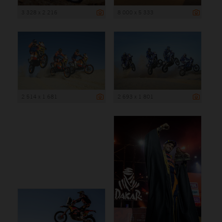
3 328 x 2 216
8 000 x 5 333
2 514 x 1 681
2 693 x 1 801