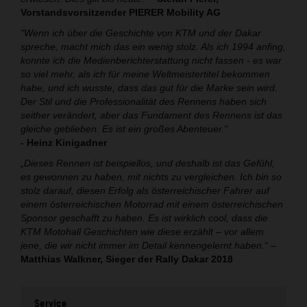
Vorstandsvorsitzender PIERER Mobility AG
"Wenn ich über die Geschichte von KTM und der Dakar
spreche, macht mich das ein wenig stolz. Als ich 1994 anfing,
konnte ich die Medienberichterstattung nicht fassen - es war
so viel mehr, als ich für meine Weltmeistertitel bekommen
habe, und ich wusste, dass das gut für die Marke sein wird.
Der Stil und die Professionalität des Rennens haben sich
seither verändert, aber das Fundament des Rennens ist das
gleiche geblieben. Es ist ein großes Abenteuer."
- Heinz Kinigadner
„Dieses Rennen ist beispiellos, und deshalb ist das Gefühl,
es gewonnen zu haben, mit nichts zu vergleichen. Ich bin so
stolz darauf, diesen Erfolg als österreichischer Fahrer auf
einem österreichischen Motorrad mit einem österreichischen
Sponsor geschafft zu haben. Es ist wirklich cool, dass die
KTM Motohall Geschichten wie diese erzählt – vor allem
jene, die wir nicht immer im Detail kennengelernt haben.“
–
Matthias Walkner, Sieger der Rally Dakar 2018
Service