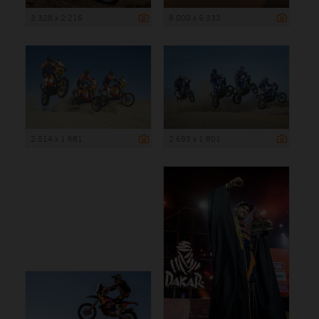
3 328 x 2 216
8 000 x 5 333
2 514 x 1 681
2 693 x 1 801