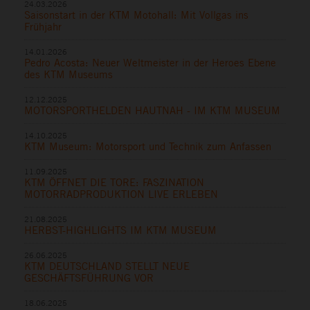
24.03.2026
Saisonstart in der KTM Motohall: Mit Vollgas ins
Frühjahr
14.01.2026
Pedro Acosta: Neuer Weltmeister in der Heroes Ebene
des KTM Museums
12.12.2025
MOTORSPORTHELDEN HAUTNAH - IM KTM MUSEUM
14.10.2025
KTM Museum: Motorsport und Technik zum Anfassen
11.09.2025
KTM ÖFFNET DIE TORE: FASZINATION
MOTORRADPRODUKTION LIVE ERLEBEN
21.08.2025
HERBST-HIGHLIGHTS IM KTM MUSEUM
26.06.2025
KTM DEUTSCHLAND STELLT NEUE
GESCHÄFTSFÜHRUNG VOR
18.06.2025