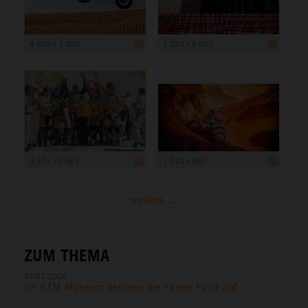
4 500 x 3 000
3 333 x 5 000
3 671 x 2 461
1 210 x 680
weitere ...
ZUM THEMA
07.07.2026
Im KTM Museum nehmen die Ferien Fahrt auf