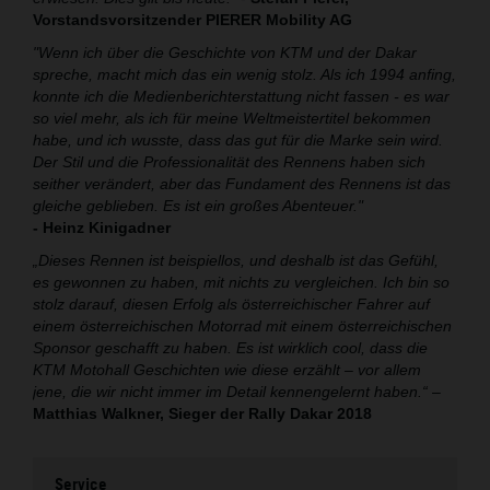
Vorstandsvorsitzender PIERER Mobility AG
"Wenn ich über die Geschichte von KTM und der Dakar
spreche, macht mich das ein wenig stolz. Als ich 1994 anfing,
konnte ich die Medienberichterstattung nicht fassen - es war
so viel mehr, als ich für meine Weltmeistertitel bekommen
habe, und ich wusste, dass das gut für die Marke sein wird.
Der Stil und die Professionalität des Rennens haben sich
seither verändert, aber das Fundament des Rennens ist das
gleiche geblieben. Es ist ein großes Abenteuer."
- Heinz Kinigadner
„Dieses Rennen ist beispiellos, und deshalb ist das Gefühl,
es gewonnen zu haben, mit nichts zu vergleichen. Ich bin so
stolz darauf, diesen Erfolg als österreichischer Fahrer auf
einem österreichischen Motorrad mit einem österreichischen
Sponsor geschafft zu haben. Es ist wirklich cool, dass die
KTM Motohall Geschichten wie diese erzählt – vor allem
jene, die wir nicht immer im Detail kennengelernt haben.“
–
Matthias Walkner, Sieger der Rally Dakar 2018
Service