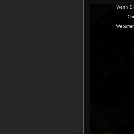
Wenn Sie
Coo
Websiten