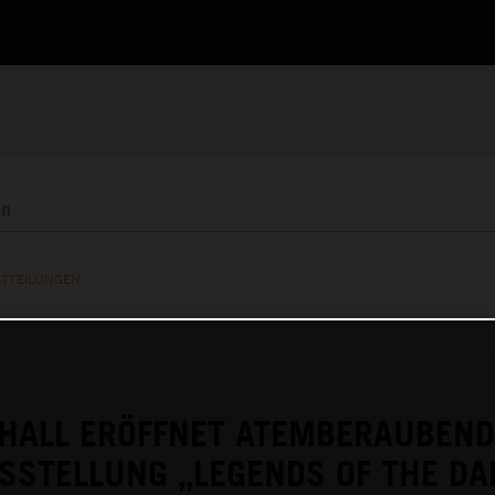
ITTEILUNGEN
HALL ERÖFFNET ATEMBERAUBEND
SSTELLUNG „LEGENDS OF THE DA