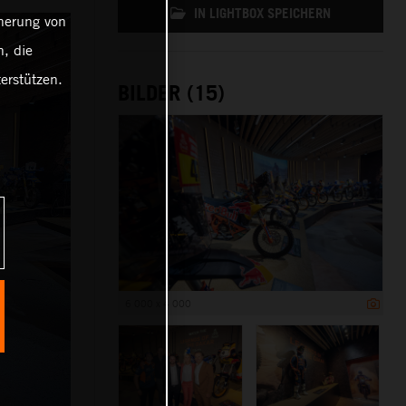
IN LIGHTBOX SPEICHERN
cherung von
, die
erstützen.
BILDER (15)
6 000 x 4 000