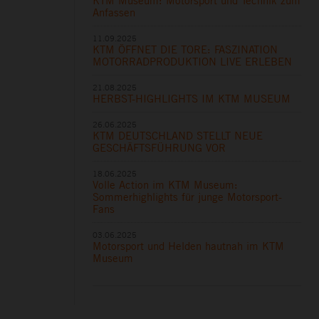
KTM Museum: Motorsport und Technik zum
Anfassen
11.09.2025
KTM ÖFFNET DIE TORE: FASZINATION
MOTORRADPRODUKTION LIVE ERLEBEN
21.08.2025
HERBST-HIGHLIGHTS IM KTM MUSEUM
26.06.2025
KTM DEUTSCHLAND STELLT NEUE
GESCHÄFTSFÜHRUNG VOR
18.06.2025
Volle Action im KTM Museum:
Sommerhighlights für junge Motorsport-
Fans
03.06.2025
Motorsport und Helden hautnah im KTM
Museum