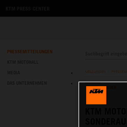
KTM PRESS CENTER
PRESSEMITTEILUNGEN
KTM MOTOHALL
MEDIA
MELDUNGEN
/
PRESSEM
DAS UNTERNEHMEN
TEXT
BILDER
10.05.2023
KTM MOTO
SONDERAU