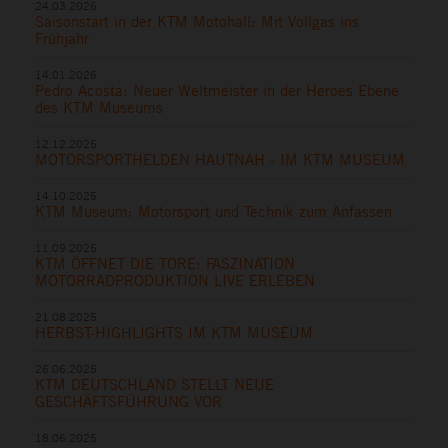
24.03.2026
Saisonstart in der KTM Motohall: Mit Vollgas ins
Frühjahr
14.01.2026
Pedro Acosta: Neuer Weltmeister in der Heroes Ebene
des KTM Museums
12.12.2025
MOTORSPORTHELDEN HAUTNAH - IM KTM MUSEUM
14.10.2025
KTM Museum: Motorsport und Technik zum Anfassen
11.09.2025
KTM ÖFFNET DIE TORE: FASZINATION
MOTORRADPRODUKTION LIVE ERLEBEN
21.08.2025
HERBST-HIGHLIGHTS IM KTM MUSEUM
26.06.2025
KTM DEUTSCHLAND STELLT NEUE
GESCHÄFTSFÜHRUNG VOR
18.06.2025