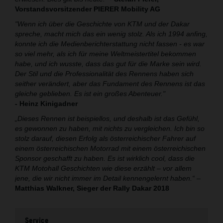
Vorstandsvorsitzender PIERER Mobility AG
"Wenn ich über die Geschichte von KTM und der Dakar
spreche, macht mich das ein wenig stolz. Als ich 1994 anfing,
konnte ich die Medienberichterstattung nicht fassen - es war
so viel mehr, als ich für meine Weltmeistertitel bekommen
habe, und ich wusste, dass das gut für die Marke sein wird.
Der Stil und die Professionalität des Rennens haben sich
seither verändert, aber das Fundament des Rennens ist das
gleiche geblieben. Es ist ein großes Abenteuer."
- Heinz Kinigadner
„Dieses Rennen ist beispiellos, und deshalb ist das Gefühl,
es gewonnen zu haben, mit nichts zu vergleichen. Ich bin so
stolz darauf, diesen Erfolg als österreichischer Fahrer auf
einem österreichischen Motorrad mit einem österreichischen
Sponsor geschafft zu haben. Es ist wirklich cool, dass die
KTM Motohall Geschichten wie diese erzählt – vor allem
jene, die wir nicht immer im Detail kennengelernt haben.“
–
Matthias Walkner, Sieger der Rally Dakar 2018
Service