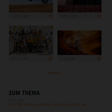
4 500 x 3 000
3 333 x 5 000
3 671 x 2 461
1 210 x 680
weitere ...
ZUM THEMA
07.07.2026
Im KTM Museum nehmen die Ferien Fahrt auf