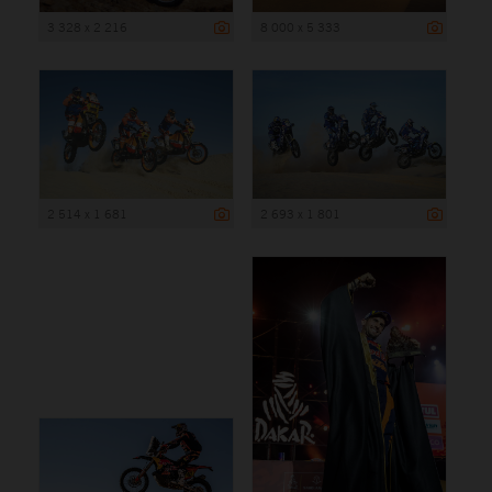
3 328 x 2 216
8 000 x 5 333
2 514 x 1 681
2 693 x 1 801