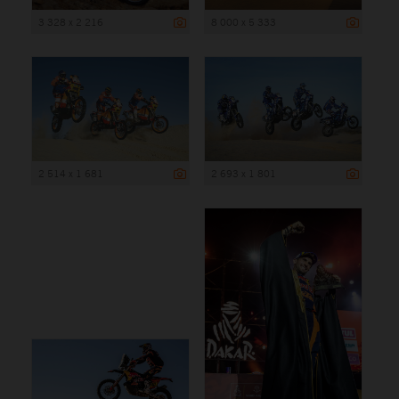
3 328 x 2 216
8 000 x 5 333
2 514 x 1 681
2 693 x 1 801