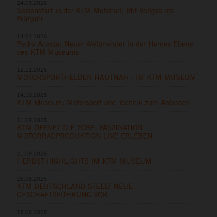
24.03.2026
Saisonstart in der KTM Motohall: Mit Vollgas ins
Frühjahr
14.01.2026
Pedro Acosta: Neuer Weltmeister in der Heroes Ebene
des KTM Museums
12.12.2025
MOTORSPORTHELDEN HAUTNAH - IM KTM MUSEUM
14.10.2025
KTM Museum: Motorsport und Technik zum Anfassen
11.09.2025
KTM ÖFFNET DIE TORE: FASZINATION
MOTORRADPRODUKTION LIVE ERLEBEN
21.08.2025
HERBST-HIGHLIGHTS IM KTM MUSEUM
26.06.2025
KTM DEUTSCHLAND STELLT NEUE
GESCHÄFTSFÜHRUNG VOR
18.06.2025