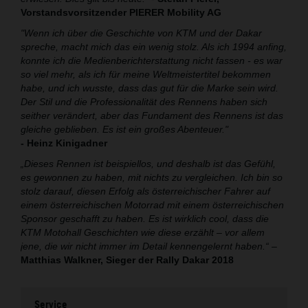
Vorstandsvorsitzender PIERER Mobility AG
"Wenn ich über die Geschichte von KTM und der Dakar
spreche, macht mich das ein wenig stolz. Als ich 1994 anfing,
konnte ich die Medienberichterstattung nicht fassen - es war
so viel mehr, als ich für meine Weltmeistertitel bekommen
habe, und ich wusste, dass das gut für die Marke sein wird.
Der Stil und die Professionalität des Rennens haben sich
seither verändert, aber das Fundament des Rennens ist das
gleiche geblieben. Es ist ein großes Abenteuer."
- Heinz Kinigadner
„Dieses Rennen ist beispiellos, und deshalb ist das Gefühl,
es gewonnen zu haben, mit nichts zu vergleichen. Ich bin so
stolz darauf, diesen Erfolg als österreichischer Fahrer auf
einem österreichischen Motorrad mit einem österreichischen
Sponsor geschafft zu haben. Es ist wirklich cool, dass die
KTM Motohall Geschichten wie diese erzählt – vor allem
jene, die wir nicht immer im Detail kennengelernt haben.“
–
Matthias Walkner, Sieger der Rally Dakar 2018
Service