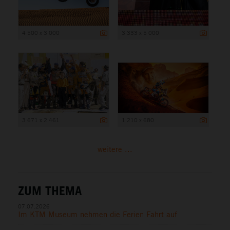
4 500 x 3 000
3 333 x 5 000
3 671 x 2 461
1 210 x 680
weitere ...
ZUM THEMA
07.07.2026
Im KTM Museum nehmen die Ferien Fahrt auf