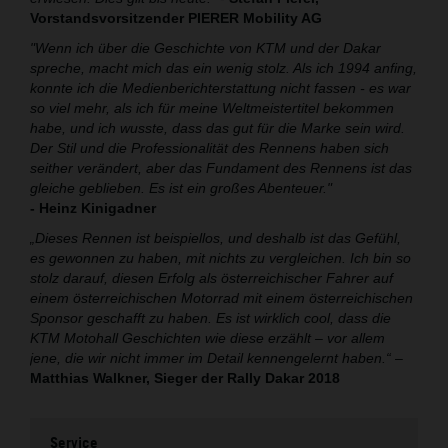
Vorstandsvorsitzender PIERER Mobility AG
"Wenn ich über die Geschichte von KTM und der Dakar
spreche, macht mich das ein wenig stolz. Als ich 1994 anfing,
konnte ich die Medienberichterstattung nicht fassen - es war
so viel mehr, als ich für meine Weltmeistertitel bekommen
habe, und ich wusste, dass das gut für die Marke sein wird.
Der Stil und die Professionalität des Rennens haben sich
seither verändert, aber das Fundament des Rennens ist das
gleiche geblieben. Es ist ein großes Abenteuer."
- Heinz Kinigadner
„Dieses Rennen ist beispiellos, und deshalb ist das Gefühl,
es gewonnen zu haben, mit nichts zu vergleichen. Ich bin so
stolz darauf, diesen Erfolg als österreichischer Fahrer auf
einem österreichischen Motorrad mit einem österreichischen
Sponsor geschafft zu haben. Es ist wirklich cool, dass die
KTM Motohall Geschichten wie diese erzählt – vor allem
jene, die wir nicht immer im Detail kennengelernt haben.“
–
Matthias Walkner, Sieger der Rally Dakar 2018
Service