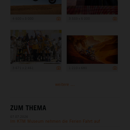
4 500 x 3 000
3 333 x 5 000
3 671 x 2 461
1 210 x 680
weitere ...
ZUM THEMA
07.07.2026
Im KTM Museum nehmen die Ferien Fahrt auf