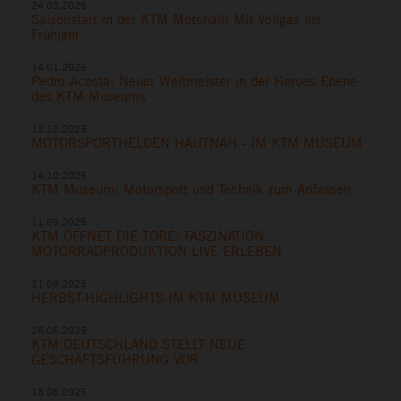
24.03.2026
Saisonstart in der KTM Motohall: Mit Vollgas ins
Frühjahr
14.01.2026
Pedro Acosta: Neuer Weltmeister in der Heroes Ebene
des KTM Museums
12.12.2025
MOTORSPORTHELDEN HAUTNAH - IM KTM MUSEUM
14.10.2025
KTM Museum: Motorsport und Technik zum Anfassen
11.09.2025
KTM ÖFFNET DIE TORE: FASZINATION
MOTORRADPRODUKTION LIVE ERLEBEN
21.08.2025
HERBST-HIGHLIGHTS IM KTM MUSEUM
26.06.2025
KTM DEUTSCHLAND STELLT NEUE
GESCHÄFTSFÜHRUNG VOR
18.06.2025