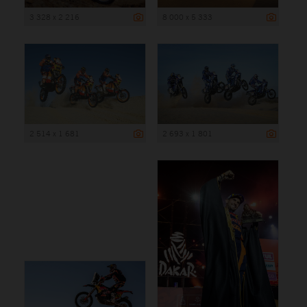
3 328 x 2 216
8 000 x 5 333
2 514 x 1 681
2 693 x 1 801