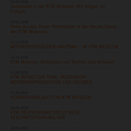
24.03.2026
Saisonstart in der KTM Motohall: Mit Vollgas ins
Frühjahr
14.01.2026
Pedro Acosta: Neuer Weltmeister in der Heroes Ebene
des KTM Museums
12.12.2025
MOTORSPORTHELDEN HAUTNAH - IM KTM MUSEUM
14.10.2025
KTM Museum: Motorsport und Technik zum Anfassen
11.09.2025
KTM ÖFFNET DIE TORE: FASZINATION
MOTORRADPRODUKTION LIVE ERLEBEN
21.08.2025
HERBST-HIGHLIGHTS IM KTM MUSEUM
26.06.2025
KTM DEUTSCHLAND STELLT NEUE
GESCHÄFTSFÜHRUNG VOR
18.06.2025