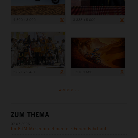
4 500 x 3 000
3 333 x 5 000
3 671 x 2 461
1 210 x 680
weitere ...
ZUM THEMA
07.07.2026
Im KTM Museum nehmen die Ferien Fahrt auf