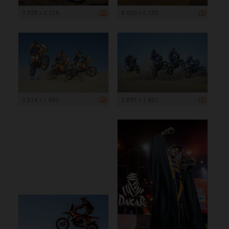
3 328 x 2 216
8 000 x 5 333
2 514 x 1 681
2 693 x 1 801