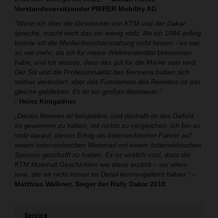
Vorstandsvorsitzender PIERER Mobility AG
"Wenn ich über die Geschichte von KTM und der Dakar
spreche, macht mich das ein wenig stolz. Als ich 1994 anfing,
konnte ich die Medienberichterstattung nicht fassen - es war
so viel mehr, als ich für meine Weltmeistertitel bekommen
habe, und ich wusste, dass das gut für die Marke sein wird.
Der Stil und die Professionalität des Rennens haben sich
seither verändert, aber das Fundament des Rennens ist das
gleiche geblieben. Es ist ein großes Abenteuer."
- Heinz Kinigadner
„Dieses Rennen ist beispiellos, und deshalb ist das Gefühl,
es gewonnen zu haben, mit nichts zu vergleichen. Ich bin so
stolz darauf, diesen Erfolg als österreichischer Fahrer auf
einem österreichischen Motorrad mit einem österreichischen
Sponsor geschafft zu haben. Es ist wirklich cool, dass die
KTM Motohall Geschichten wie diese erzählt – vor allem
jene, die wir nicht immer im Detail kennengelernt haben.“
–
Matthias Walkner, Sieger der Rally Dakar 2018
Service