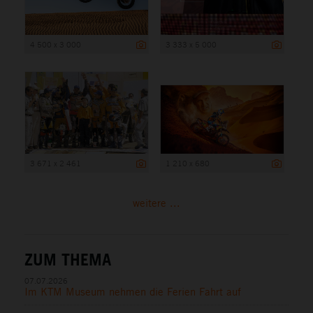
4 500 x 3 000
3 333 x 5 000
3 671 x 2 461
1 210 x 680
weitere ...
ZUM THEMA
07.07.2026
Im KTM Museum nehmen die Ferien Fahrt auf