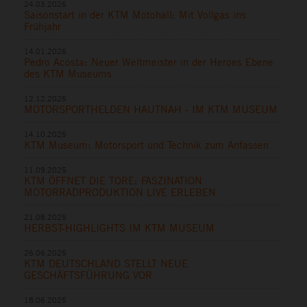
24.03.2026
Saisonstart in der KTM Motohall: Mit Vollgas ins
Frühjahr
14.01.2026
Pedro Acosta: Neuer Weltmeister in der Heroes Ebene
des KTM Museums
12.12.2025
MOTORSPORTHELDEN HAUTNAH - IM KTM MUSEUM
14.10.2025
KTM Museum: Motorsport und Technik zum Anfassen
11.09.2025
KTM ÖFFNET DIE TORE: FASZINATION
MOTORRADPRODUKTION LIVE ERLEBEN
21.08.2025
HERBST-HIGHLIGHTS IM KTM MUSEUM
26.06.2025
KTM DEUTSCHLAND STELLT NEUE
GESCHÄFTSFÜHRUNG VOR
18.06.2025