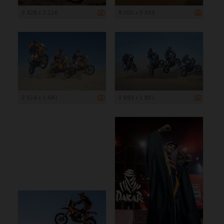
3 328 x 2 216
8 000 x 5 333
2 514 x 1 681
2 693 x 1 801