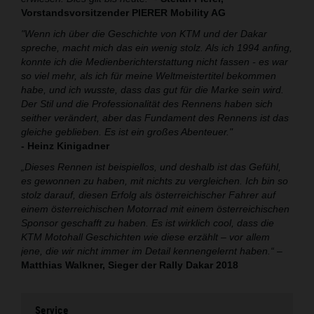
Vorstandsvorsitzender PIERER Mobility AG
"Wenn ich über die Geschichte von KTM und der Dakar
spreche, macht mich das ein wenig stolz. Als ich 1994 anfing,
konnte ich die Medienberichterstattung nicht fassen - es war
so viel mehr, als ich für meine Weltmeistertitel bekommen
habe, und ich wusste, dass das gut für die Marke sein wird.
Der Stil und die Professionalität des Rennens haben sich
seither verändert, aber das Fundament des Rennens ist das
gleiche geblieben. Es ist ein großes Abenteuer."
- Heinz Kinigadner
„Dieses Rennen ist beispiellos, und deshalb ist das Gefühl,
es gewonnen zu haben, mit nichts zu vergleichen. Ich bin so
stolz darauf, diesen Erfolg als österreichischer Fahrer auf
einem österreichischen Motorrad mit einem österreichischen
Sponsor geschafft zu haben. Es ist wirklich cool, dass die
KTM Motohall Geschichten wie diese erzählt – vor allem
jene, die wir nicht immer im Detail kennengelernt haben.“
–
Matthias Walkner, Sieger der Rally Dakar 2018
Service