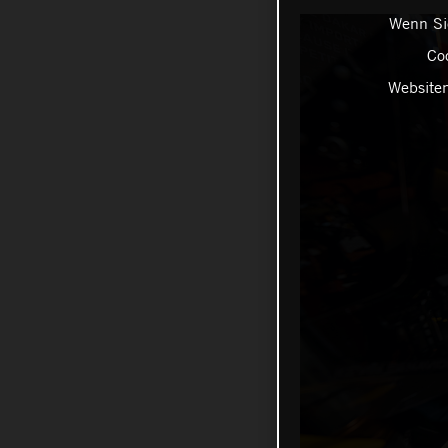
Wenn Sie
Coo
Websiten