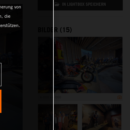
IN LIGHTBOX SPEICHERN
cherung von
, die
erstützen.
BILDER (15)
6 000 x 4 000