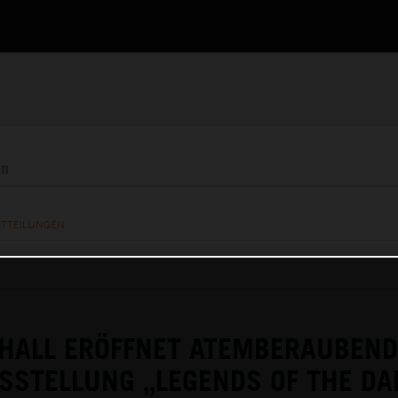
ITTEILUNGEN
HALL ERÖFFNET ATEMBERAUBEND
SSTELLUNG „LEGENDS OF THE DA