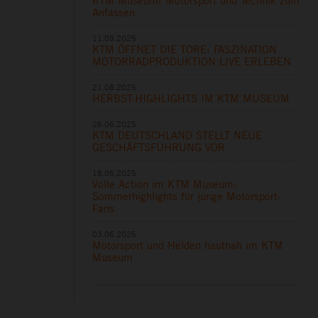
KTM Museum: Motorsport und Technik zum
Anfassen
11.09.2025
KTM ÖFFNET DIE TORE: FASZINATION
MOTORRADPRODUKTION LIVE ERLEBEN
21.08.2025
HERBST-HIGHLIGHTS IM KTM MUSEUM
26.06.2025
KTM DEUTSCHLAND STELLT NEUE
GESCHÄFTSFÜHRUNG VOR
18.06.2025
Volle Action im KTM Museum:
Sommerhighlights für junge Motorsport-
Fans
03.06.2025
Motorsport und Helden hautnah im KTM
Museum