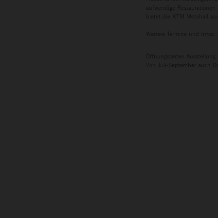
aufwendige Restaurationen 
bietet die KTM Motohall auc
Weitere Termine und Infos:
Öffnungszeiten Ausstellung
Von Juli-September auch Di