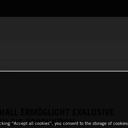
MOTOHALL
HALL ERMÖGLICHT EXKLUSIVE
 IN DIE PRODUKTION
icking “Accept all cookies”, you consent to the storage of cookies