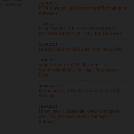
14.10.2025
hop. Außerdem
KTM Museum: Motorsport und Technik zum
Anfassen
11.09.2025
KTM ÖFFNET DIE TORE: FASZINATION
MOTORRADPRODUKTION LIVE ERLEBEN
21.08.2025
HERBST-HIGHLIGHTS IM KTM MUSEUM
18.06.2025
Volle Action im KTM Museum:
Sommerhighlights für junge Motorsport-
Fans
03.06.2025
Motorsport und Helden hautnah im KTM
Museum
16.04.2025
Hinter den Kulissen der Geschwindigkeit -
das KTM Museum macht Rennsport
erlebbar