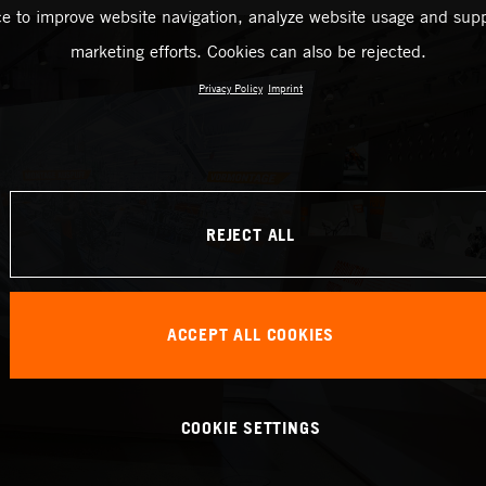
ce to improve website navigation, analyze website usage and supp
marketing efforts. Cookies can also be rejected.
Privacy Policy
Imprint
REJECT ALL
ACCEPT ALL COOKIES
COOKIE SETTINGS