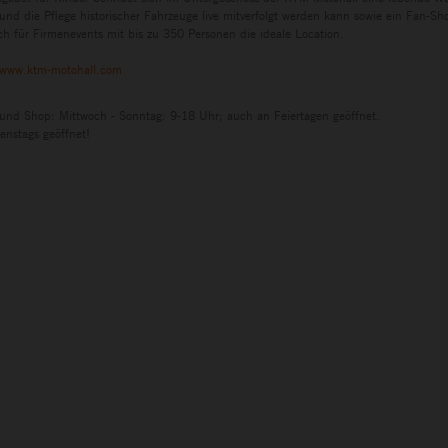
und die Pflege historischer Fahrzeuge live mitverfolgt werden kann sowie ein Fan-S
h für Firmenevents mit bis zu 350 Personen die ideale Location.
www.ktm-motohall.com
 und Shop: Mittwoch - Sonntag: 9-18 Uhr; auch an Feiertagen geöffnet.
enstags geöffnet!