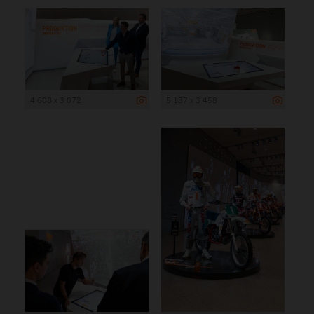
4 608 x 3 072
5 187 x 3 458