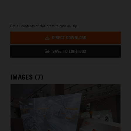
Get all contents of this press release as .zip:
DIRECT DOWNLOAD
SAVE TO LIGHTBOX
IMAGES (7)