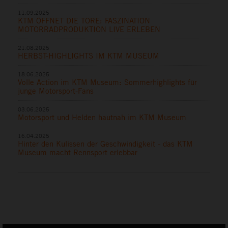
11.09.2025
KTM ÖFFNET DIE TORE: FASZINATION
MOTORRADPRODUKTION LIVE ERLEBEN
21.08.2025
HERBST-HIGHLIGHTS IM KTM MUSEUM
18.06.2025
Volle Action im KTM Museum: Sommerhighlights für
junge Motorsport-Fans
03.06.2025
Motorsport und Helden hautnah im KTM Museum
16.04.2025
Hinter den Kulissen der Geschwindigkeit - das KTM
Museum macht Rennsport erlebbar