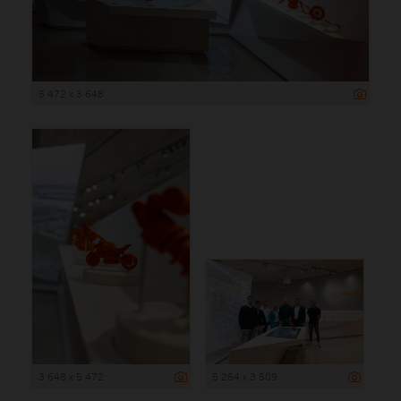
5 472 x 3 648
3 648 x 5 472
5 264 x 3 509