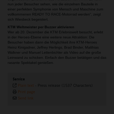
nun jeder Besucher sehen, wie die einzelnen Bauteile in
einer perfekten Symphonie von Mensch und Maschine zum
vollkommenen READY TO RACE-Motorrad werden“, zeigt
sich Wiesbeck begeistert.
KTM Weltmeister per Buzzer aktivieren
Wer ab 20. Dezember die KTM Erlebniswelt besucht, erlebt
in der Heroes-Ebene eine weitere neue Attraktion: Die
Besucher haben dann die Möglichkeit ihre KTM-Heroes
Heinz Kinigadner, Jeffrey Herlings, Brad Binder, Matthias
Walkner und Manuel Lettenbichler als Video auf die große
Leinwand zu schicken. Einfach den Buzzer betätigen und das
rasante Spektakel genießen.
Service
Plain text
-
Press release (1537 Characters)
Print page
Send link