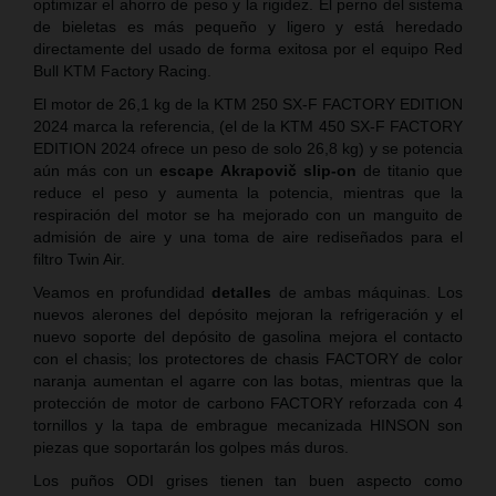
optimizar el ahorro de peso y la rigidez. El perno del sistema
de bieletas es más pequeño y ligero y está heredado
directamente del usado de forma exitosa por el equipo Red
Bull KTM Factory Racing.
El motor de 26,1 kg de la KTM 250 SX-F FACTORY EDITION
2024 marca la referencia, (el de la KTM 450 SX-F FACTORY
EDITION 2024 ofrece un peso de solo 26,8 kg) y se potencia
aún más con un
escape Akrapovič slip-on
de titanio que
reduce el peso y aumenta la potencia, mientras que la
respiración del motor se ha mejorado con un manguito de
admisión de aire y una toma de aire rediseñados para el
filtro Twin Air.
Veamos en profundidad
detalles
de ambas máquinas. Los
nuevos alerones del depósito mejoran la refrigeración y el
nuevo soporte del depósito de gasolina mejora el contacto
con el chasis; los protectores de chasis FACTORY de color
naranja aumentan el agarre con las botas, mientras que la
protección de motor de carbono FACTORY reforzada con 4
tornillos y la tapa de embrague mecanizada HINSON son
piezas que soportarán los golpes más duros.
Los puños ODI grises tienen tan buen aspecto como