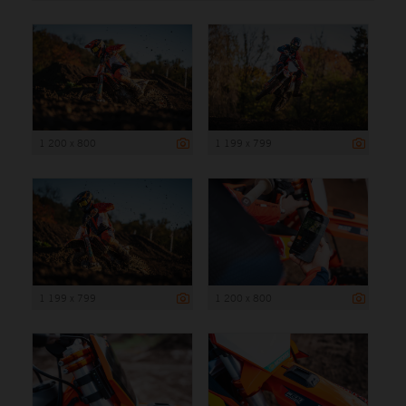
1 200 x 800
1 199 x 799
1 199 x 799
1 200 x 800