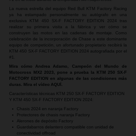
La nueva estrella del equipo Red Bull KTM Factory Racing
ya ha estampado personalmente su autógrafo en una
exclusiva KTM 450 SX-F FACTORY EDITION 2024 tras
realizar su primera visita a la fábrica y ver cómo se
construyen las motos en las cadenas de montaje. Como
celebración de la incorporación de Chase a este dominante
equipo de competición, un afortunado propietario recibirá la
KTM 450 SX-F FACTORY EDITION 2024 autografiada por el
#1.
Mira cómo Andrea Adamo, Campeón del Mundo de
Motocross MX2 2023, pone a prueba la KTM 250 SX-F
FACTORY EDITION en algunas de las condiciones más
duras. Mira el vídeo AQUÍ.
Características técnicas KTM 250 SX-F FACTORY EDITION
Y KTM 450 SX-F FACTORY EDITION 2024:
Chasis 2024 en naranja Factory
Protectores de chasis naranja Factory
Alerones de depósito Factory
Guardabarros delantero compatible con unidad de
conectividad offroad