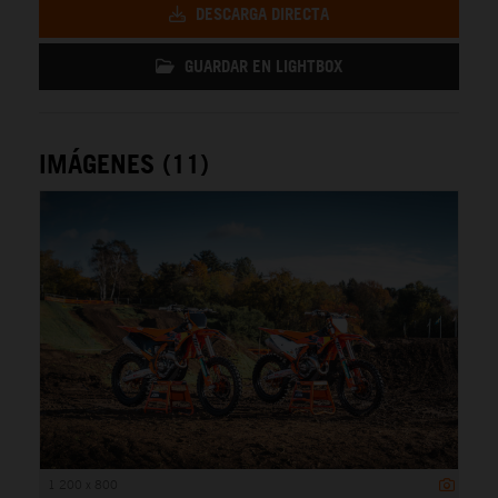
DESCARGA DIRECTA
GUARDAR EN LIGHTBOX
IMÁGENES (11)
1 200 x 800