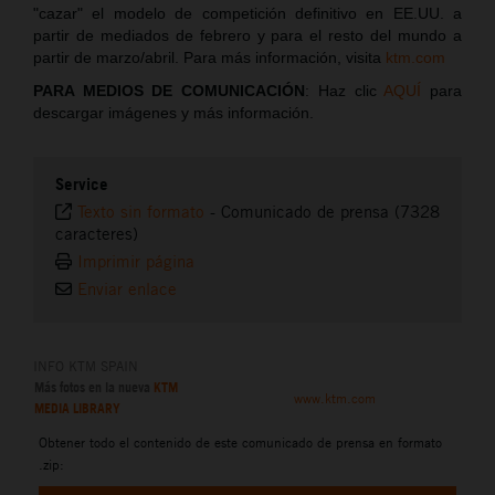
"cazar" el modelo de competición definitivo en EE.UU. a
partir de mediados de febrero y para el resto del mundo a
partir de marzo/abril. Para más información, visita
ktm.com
PARA MEDIOS DE COMUNICACIÓN
: Haz clic
AQUÍ
para
descargar imágenes y más información.
Service
Texto sin formato
-
Comunicado de prensa (7328
caracteres)
Imprimir página
Enviar enlace
INFO KTM SPAIN
Más fotos en la nueva
KTM
www.ktm.com
MEDIA LIBRARY
Obtener todo el contenido de este comunicado de prensa en formato
.zip: