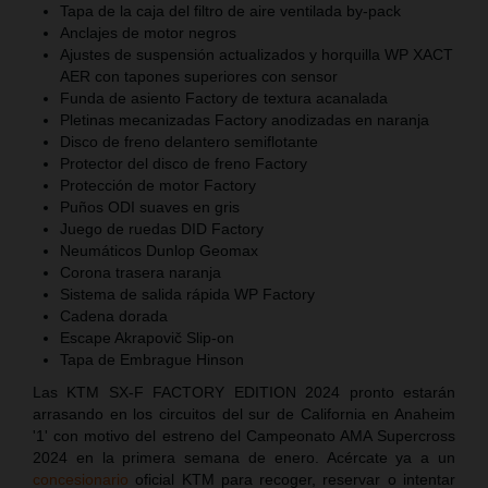
Tapa de la caja del filtro de aire ventilada by-pack
Anclajes de motor negros
Ajustes de suspensión actualizados y horquilla WP XACT
AER con tapones superiores con sensor
Funda de asiento Factory de textura acanalada
Pletinas mecanizadas Factory anodizadas en naranja
Disco de freno delantero semiflotante
Protector del disco de freno Factory
Protección de motor Factory
Puños ODI suaves en gris
Juego de ruedas DID Factory
Neumáticos Dunlop Geomax
Corona trasera naranja
Sistema de salida rápida WP Factory
Cadena dorada
Escape Akrapovič Slip-on
Tapa de Embrague Hinson
Las KTM SX-F FACTORY EDITION 2024 pronto estarán
arrasando en los circuitos del sur de California en Anaheim
'1' con motivo del estreno del Campeonato AMA Supercross
2024 en la primera semana de enero. Acércate ya a un
concesionario
oficial KTM para recoger, reservar o intentar