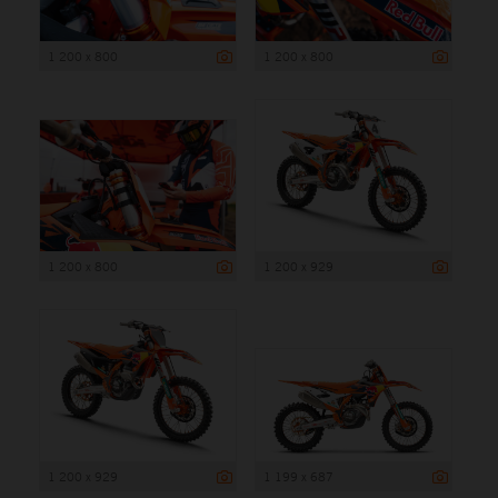
1 200 x 800
1 200 x 800
1 200 x 800
1 200 x 929
1 200 x 929
1 199 x 687