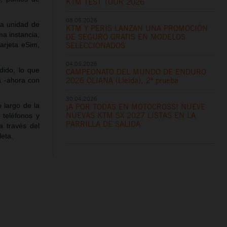
KTM TEST TOUR 2026
08.05.2026
na unidad de
KTM Y PERIS LANZAN UNA PROMOCIÓN
a instancia,
DE SEGURO GRATIS EN MODELOS
arjeta eSim,
SELECCIONADOS
04.05.2026
dido, lo que
CAMPEONATO DEL MUNDO DE ENDURO
2026 OLIANA (Lleida), 2ª prueba
a -ahora con
30.04.2026
 largo de la
¡A POR TODAS EN MOTOCROSS! NUEVE
NUEVAS KTM SX 2027 LISTAS EN LA
teléfonos y
PARRILLA DE SALIDA
 a través del
cleta.