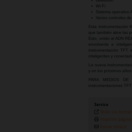
Bluetooth
Wi-Fi
Sistema operativo 
Varios controles de
Esta instrumentación 
que también abre las 
Esto, unido al ADN RE
envolvente e intelig
instrumentación TFT e
inteligentes y conectad
La nueva instrumentac
y en los próximos años
PARA MEDIOS DE CO
instrumentaciones TF
Service
Texto sin forma
Imprimir página
Enviar enlace