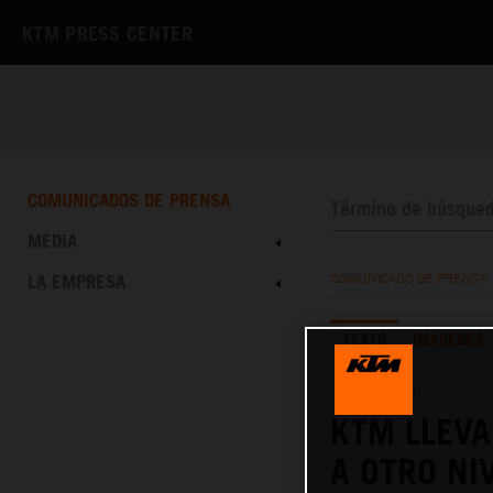
KTM PRESS CENTER
COMUNICADOS DE PRENSA
MEDIA
LA EMPRESA
COMUNICADO DE PRENSA
TEXTO
IMÁGENES
10.10.2024
KTM LLEVA
A OTRO NI