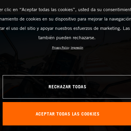
er clic en “Aceptar todas las cookies”, usted da su consentimient
amiento de cookies en su dispositivo para mejorar la navegación 
zar el uso del sitio y apoyar nuestros esfuerzos de marketing. Las
también pueden rechazarse.
Privacy Policy
Impresión
RECHAZAR TODAS
ACEPTAR TODAS LAS COOKIES