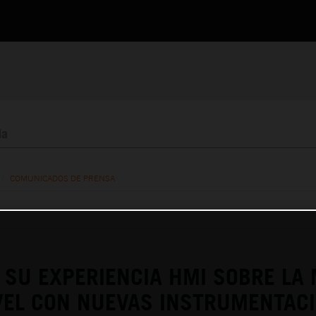
/
COMUNICADOS DE PRENSA
 SU EXPERIENCIA HMI SOBRE LA
VEL CON NUEVAS INSTRUMENTAC