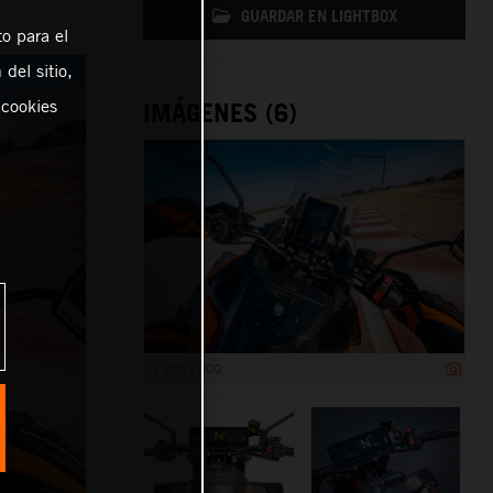
GUARDAR EN LIGHTBOX
o para el
del sitio,
 cookies
IMÁGENES (6)
1 200 x 800