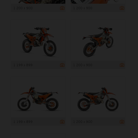
1 200 x 900
1 200 x 900
1 199 x 899
1 200 x 900
1 199 x 899
1 200 x 900