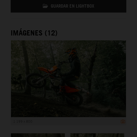
GUARDAR EN LIGHTBOX
IMÁGENES (12)
1 199 x 800