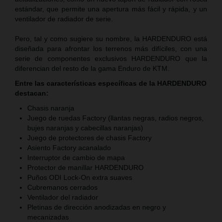
estándar, que permite una apertura más fácil y rápida, y un
ventilador de radiador de serie.
Pero, tal y como sugiere su nombre, la HARDENDURO está
diseñada para afrontar los terrenos más difíciles, con una
serie de componentes exclusivos HARDENDURO que la
diferencian del resto de la gama Enduro de KTM.
Entre las características específicas de la HARDENDURO
destacan:
Chasis naranja
Juego de ruedas Factory (llantas negras, radios negros,
bujes naranjas y cabecillas naranjas)
Juego de protectores de chasis Factory
Asiento Factory acanalado
Interruptor de cambio de mapa
Protector de manillar HARDENDURO
Puños ODI Lock-On extra suaves
Cubremanos cerrados
Ventilador del radiador
Pletinas de dirección anodizadas en negro y
mecanizadas