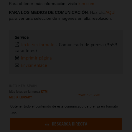
Para obtener más información, visita
ktm.com
PARA LOS MEDIOS DE COMUNICACIÓN
: Haz clic
AQUÍ
para ver una selección de imágenes en alta resolución.
Service
Texto sin formato
-
Comunicado de prensa (3553
caracteres)
Imprimir página
Enviar enlace
INFO KTM SPAIN
Más fotos en la nueva
KTM
www.ktm.com
MEDIA LIBRARY
Obtener todo el contenido de este comunicado de prensa en formato
.zip:
DESCARGA DIRECTA