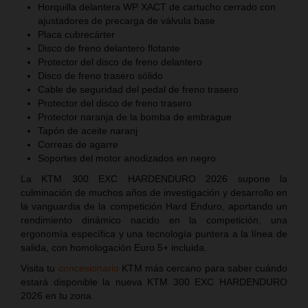
Horquilla delantera WP XACT de cartucho cerrado con
ajustadores de precarga de válvula base
Placa cubrecárter
Disco de freno delantero flotante
Protector del disco de freno delantero
Disco de freno trasero sólido
Cable de seguridad del pedal de freno trasero
Protector del disco de freno trasero
Protector naranja de la bomba de embrague
Tapón de aceite naranj
Correas de agarre
Soportes del motor anodizados en negro
La KTM 300 EXC HARDENDURO 2026 supone la
culminación de muchos años de investigación y desarrollo en
la vanguardia de la competición Hard Enduro, aportando un
rendimiento dinámico nacido en la competición, una
ergonomía específica y una tecnología puntera a la línea de
salida, con homologación Euro 5+ incluida.
Visita tu
concesionario
KTM más cercano para saber cuándo
estará disponible la nueva KTM 300 EXC HARDENDURO
2026 en tu zona.