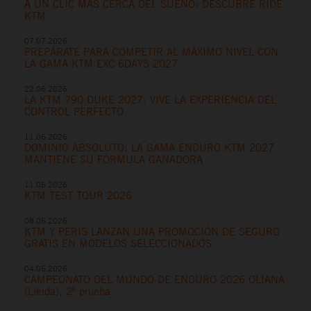
A UN CLIC MÁS CERCA DEL SUEÑO: DESCUBRE RIDE
KTM
07.07.2026
PREPÁRATE PARA COMPETIR AL MÁXIMO NIVEL CON
LA GAMA KTM EXC 6DAYS 2027
22.06.2026
LA KTM 790 DUKE 2027: VIVE LA EXPERIENCIA DEL
CONTROL PERFECTO
11.06.2026
DOMINIO ABSOLUTO: LA GAMA ENDURO KTM 2027
MANTIENE SU FÓRMULA GANADORA
11.05.2026
KTM TEST TOUR 2026
08.05.2026
KTM Y PERIS LANZAN UNA PROMOCIÓN DE SEGURO
GRATIS EN MODELOS SELECCIONADOS
04.05.2026
CAMPEONATO DEL MUNDO DE ENDURO 2026 OLIANA
(Lleida), 2ª prueba