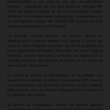
incondicionales a las carreras son las actualizaciones
técnicas, empezando por las que recibe la horquilla WP
XACT de cartucho cerrado de 48 mm, que incluye mandos
de ajuste de la válvula base de precarga, acompañadas de
un amortiguador trasero WP XPLOR PDS actualizado para
mantener el equilibrio con la horquilla.
La horquilla cuenta también con nuevos ajustes de
amortiguación y nuevos muelles más ligeros y cortos, así
como un nuevo depósito de presión que se ha adaptado a la
nueva geometría del soporte del muelle. Un nuevo sistema
hidrostop de una sola pieza completa las mejoras en la
horquilla delantera, que también se traduce en un ahorro de
peso total de 200 gramos.
En cuanto al sistema de alimentación, se ha añadido una
nueva tapa protectora al conector de gasolina CPC, que no
solo proporciona una protección adicional contra cualquier
daño externo, sino que también evita que entre suciedad en
los laterales del conector.
El sistema de refrigeración también ha recibido algunas
actualizaciones, como un nuevo tapón de radiador con rosca