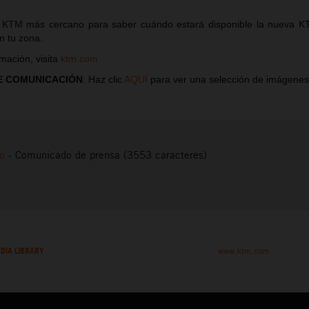
KTM más cercano para saber cuándo estará disponible la nueva 
tu zona.
mación, visita
ktm.com
E COMUNICACIÓN
: Haz clic
AQUÍ
para ver una selección de imágenes
to
-
Comunicado de prensa (3553 caracteres)
DIA LIBRARY
www.ktm.com