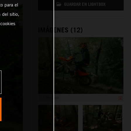
GUARDAR EN LIGHTBOX
o para el
del sitio,
 cookies
IMÁGENES (12)
1 199 x 800