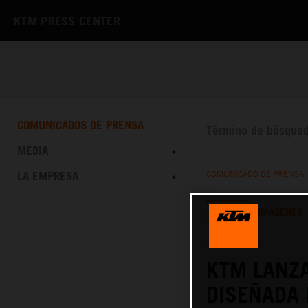
KTM PRESS CENTER
COMUNICADOS DE PRENSA
MEDIA
LA EMPRESA
COMUNICADO DE PRENSA
TEXTO
IMÁGENES
30.09.2025
KTM LANZA
DISEÑADA 