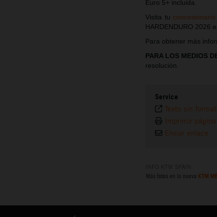
Euro 5+ incluida.
Visita tu
concesionario
HARDENDURO 2026 en 
Para obtener más infor
PARA LOS MEDIOS D
resolución.
Service
Texto sin forma
Imprimir página
Enviar enlace
INFO KTM SPAIN
Más fotos en la nueva
KTM ME