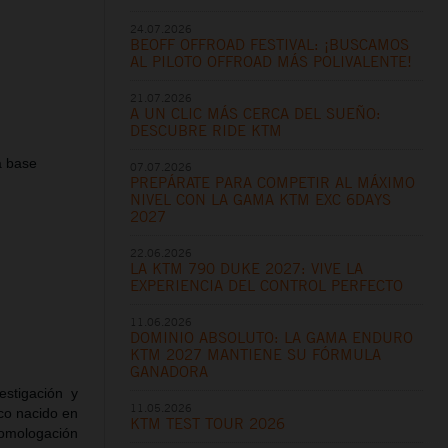
24.07.2026
BEOFF OFFROAD FESTIVAL: ¡BUSCAMOS
AL PILOTO OFFROAD MÁS POLIVALENTE!
21.07.2026
A UN CLIC MÁS CERCA DEL SUEÑO:
DESCUBRE RIDE KTM
a base
07.07.2026
PREPÁRATE PARA COMPETIR AL MÁXIMO
NIVEL CON LA GAMA KTM EXC 6DAYS
2027
22.06.2026
LA KTM 790 DUKE 2027: VIVE LA
EXPERIENCIA DEL CONTROL PERFECTO
11.06.2026
DOMINIO ABSOLUTO: LA GAMA ENDURO
KTM 2027 MANTIENE SU FÓRMULA
GANADORA
tigación y
11.05.2026
co nacido en
KTM TEST TOUR 2026
 homologación