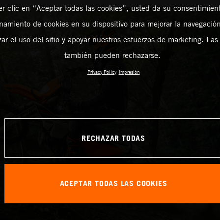
er clic en “Aceptar todas las cookies”, usted da su consentimient
amiento de cookies en su dispositivo para mejorar la navegación 
zar el uso del sitio y apoyar nuestros esfuerzos de marketing. Las
también pueden rechazarse.
Privacy Policy
Impresión
RECHAZAR TODAS
ACEPTAR TODAS LAS COOKIES