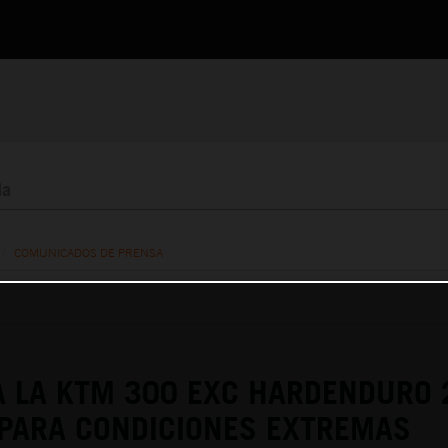
/
COMUNICADOS DE PRENSA
 LA KTM 300 EXC HARDENDURO 
PARA CONDICIONES EXTREMAS