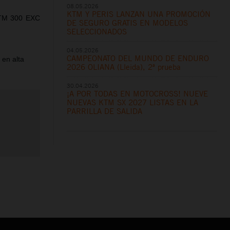
08.05.2026
KTM Y PERIS LANZAN UNA PROMOCIÓN
KTM 300 EXC
DE SEGURO GRATIS EN MODELOS
SELECCIONADOS
04.05.2026
CAMPEONATO DEL MUNDO DE ENDURO
 en alta
2026 OLIANA (Lleida), 2ª prueba
30.04.2026
¡A POR TODAS EN MOTOCROSS! NUEVE
NUEVAS KTM SX 2027 LISTAS EN LA
PARRILLA DE SALIDA