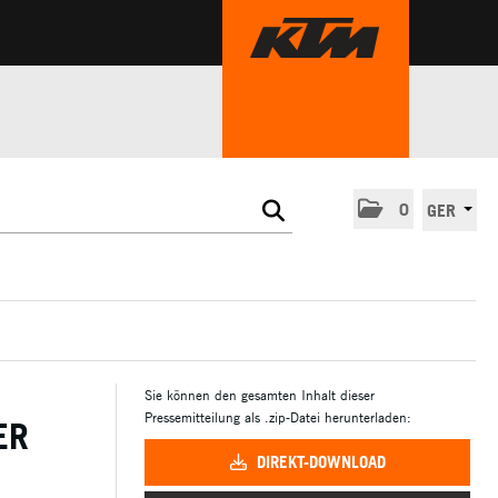
0
GER
Sie können den gesamten Inhalt dieser
Pressemitteilung als .zip-Datei herunterladen:
ER
DIREKT-DOWNLOAD