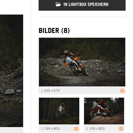
IN LIGHTBOX SPEICHERN
BILDER (8)
1 200 x 675
1 199 x 800
1 199 x 800