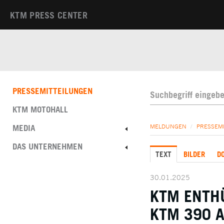
KTM PRESS CENTER
PRESSEMITTEILUNGEN
KTM MOTOHALL
MEDIA
MELDUNGEN
/
PRESSEM
DAS UNTERNEHMEN
TEXT
BILDER
D
30.01.2025
KTM ENTHÜ
KTM 390 