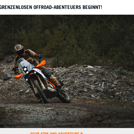
 GRENZENLOSEN OFFROAD-ABENTEUERS BEGINNT!
2025 KTM 390 ADVENTURE R