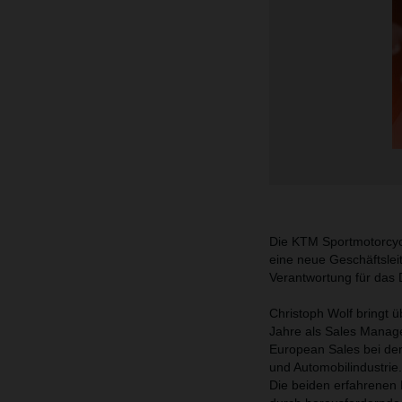
Die KTM Sportmotorcyc
eine neue Geschäftslei
Verantwortung für da
Christoph Wolf bringt ü
Jahre als Sales Manage
European Sales bei der
und Automobilindustrie.
Die beiden erfahrenen