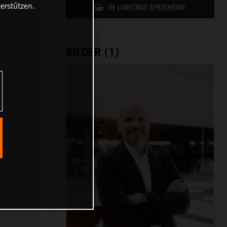
erstützen.
IN LIGHTBOX SPEICHERN
BILDER (1)