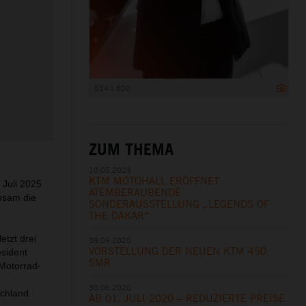
534 x 800
ZUM THEMA
10.05.2023
KTM MOTOHALL ERÖFFNET
Juli 2025
ATEMBERAUBENDE
nsam die
SONDERAUSSTELLUNG „LEGENDS OF
THE DAKAR“
etzt drei
08.09.2020
VORSTELLUNG DER NEUEN KTM 450
esident
SMR
Motorrad-
30.06.2020
schland
AB 01. JULI 2020 – REDUZIERTE PREISE