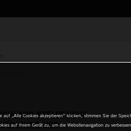
ITTEILUNGEN
SCHLAND STELLT NEUE
 auf „Alle Cookies akzeptieren“ klicken, stimmen Sie der Spei
SFÜHRUNG VOR
kies auf Ihrem Gerät zu, um die Websitenavigation zu verbessern