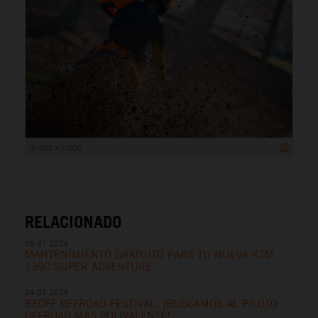
3 000 x 2 000
RELACIONADO
28.07.2026
MANTENIMIENTO GRATUITO PARA TU NUEVA KTM
1390 SUPER ADVENTURE
24.07.2026
BEOFF OFFROAD FESTIVAL: ¡BUSCAMOS AL PILOTO
OFFROAD MÁS POLIVALENTE!