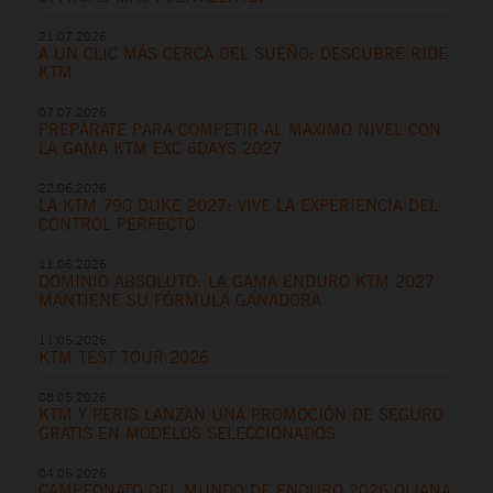
21.07.2026
A UN CLIC MÁS CERCA DEL SUEÑO: DESCUBRE RIDE
KTM
07.07.2026
PREPÁRATE PARA COMPETIR AL MÁXIMO NIVEL CON
LA GAMA KTM EXC 6DAYS 2027
22.06.2026
LA KTM 790 DUKE 2027: VIVE LA EXPERIENCIA DEL
CONTROL PERFECTO
11.06.2026
DOMINIO ABSOLUTO: LA GAMA ENDURO KTM 2027
MANTIENE SU FÓRMULA GANADORA
11.05.2026
KTM TEST TOUR 2026
08.05.2026
KTM Y PERIS LANZAN UNA PROMOCIÓN DE SEGURO
GRATIS EN MODELOS SELECCIONADOS
04.05.2026
CAMPEONATO DEL MUNDO DE ENDURO 2026 OLIANA