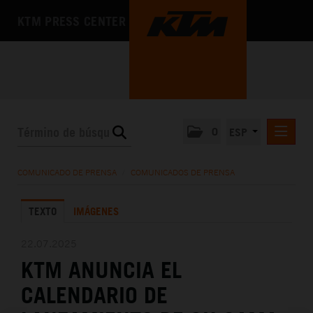
KTM PRESS CENTER
0
ESP
COMUNICADOS DE PRENSA
COMUNICADO DE PRENSA
/
COMUNICADOS DE PRENSA
MEDIA
TEXTO
IMÁGENES
LA EMPRESA
22.07.2025
KTM ANUNCIA EL
CALENDARIO DE