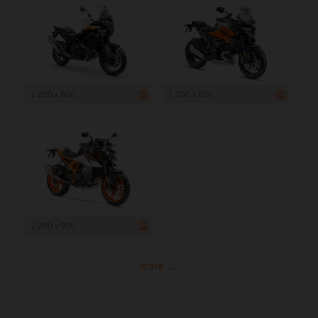
1 200 x 800
1 200 x 800
1 200 x 900
more ...