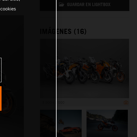
GUARDAR EN LIGHTBOX
 cookies
IMÁGENES (16)
3 000 x 2 000