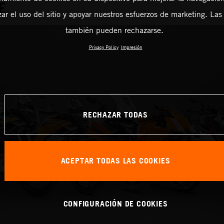
E
zar el uso del sitio y apoyar nuestros esfuerzos de marketing. Las
también pueden rechazarse.
Privacy Policy
Impresión
RECHAZAR TODAS
ACEPTAR TODAS LAS COOKIES
CONFIGURACIÓN DE COOKIES