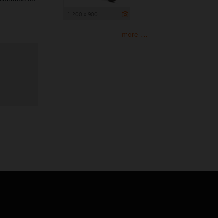
1 200 x 900
more ...