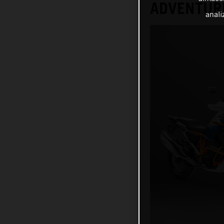
ADVENTUR
anali