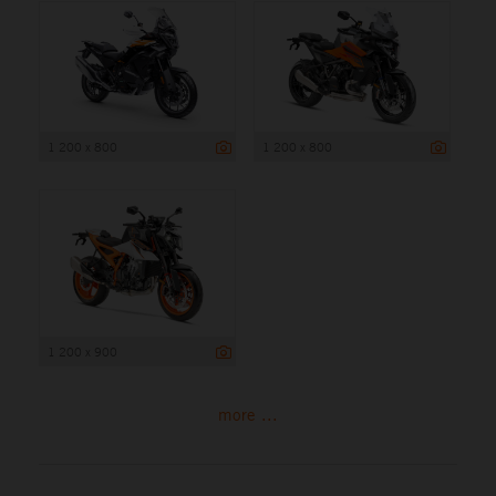
1 200 x 800
1 200 x 800
1 200 x 900
more ...