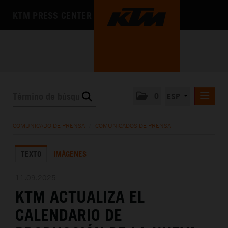
KTM PRESS CENTER
0
ESP
COMUNICADOS DE PRENSA
COMUNICADO DE PRENSA
/
COMUNICADOS DE PRENSA
MEDIA
TEXTO
IMÁGENES
LA EMPRESA
11.09.2025
KTM ACTUALIZA EL
CALENDARIO DE