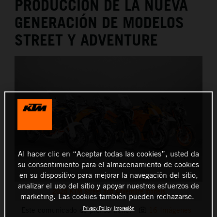
PRODUCCIÓN DE LA NUEVA
GENERACIÓN DE MODELOS
STREET Y ADVENTURE
Al hacer clic en “Aceptar todas las cookies”, usted da
su consentimiento para el almacenamiento de cookies
en su dispositivo para mejorar la navegación del sitio,
analizar el uso del sitio y apoyar nuestros esfuerzos de
2025 KTM Street and Adventure models
marketing. Las cookies también pueden rechazarse.
Privacy Policy
Impresión
Este comunicado de prensa tiene:
16 Imágenes