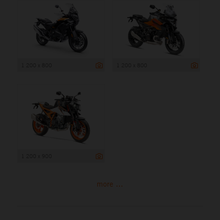
1 200 x 800
1 200 x 800
1 200 x 900
more ...