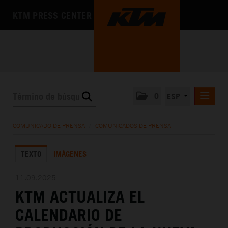
KTM PRESS CENTER
0
ESP
COMUNICADOS DE PRENSA
COMUNICADO DE PRENSA
/
COMUNICADOS DE PRENSA
MEDIA
TEXTO
IMÁGENES
LA EMPRESA
11.09.2025
KTM ACTUALIZA EL
CALENDARIO DE