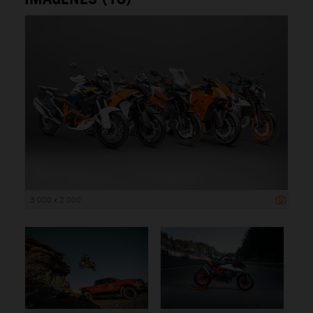
3 000 x 2 000