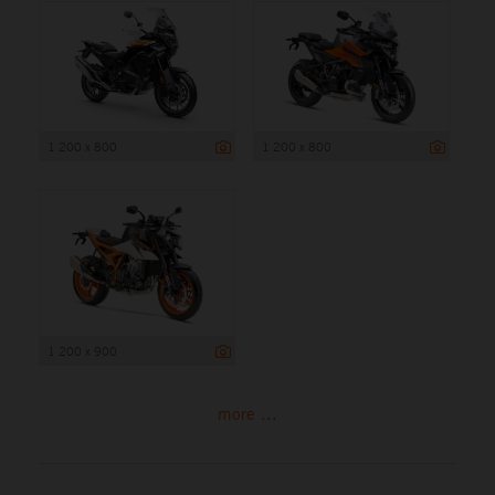
1 200 x 800
1 200 x 800
1 200 x 900
more ...