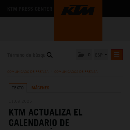
KTM PRESS CENTER
0
ESP
COMUNICADOS DE PRENSA
COMUNICADO DE PRENSA
/
COMUNICADOS DE PRENSA
MEDIA
TEXTO
IMÁGENES
LA EMPRESA
11.09.2025
KTM ACTUALIZA EL
CALENDARIO DE