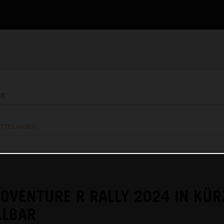
ITTEILUNGEN
DVENTURE R RALLY 2024 IN KÜR
LLBAR