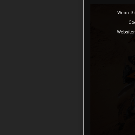
Wenn Sie
Coo
Websiten