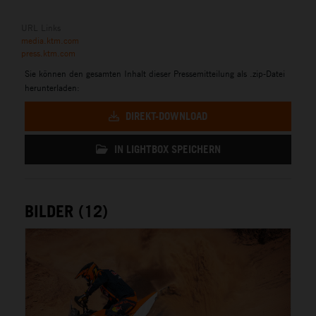
URL Links
media.ktm.com
press.ktm.com
Sie können den gesamten Inhalt dieser Pressemitteilung als .zip-Datei
herunterladen:
DIREKT-DOWNLOAD
IN LIGHTBOX SPEICHERN
BILDER (12)