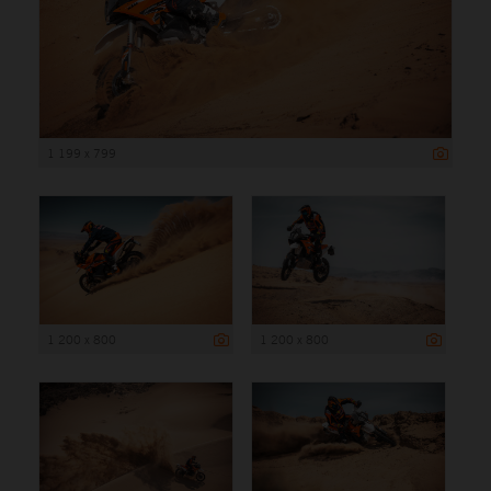
1 199 x 799
1 200 x 800
1 200 x 800