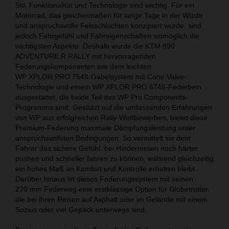
Stil, Funktionalität und Technologie sind wichtig. Für ein
Motorrad, das gleichermaßen für lange Tage in der Wüste
und anspruchsvolle Felsschluchten konzipiert wurde, sind
jedoch Fahrgefühl und Fahreigenschaften womöglich die
wichtigsten Aspekte. Deshalb wurde die KTM 890
ADVENTURE R RALLY mit hervorragenden
Federungskomponenten wie dem leichten
WP XPLOR PRO 7548-Gabelsystem mit Cone Valve-
Technologie und einem WP XPLOR PRO 6746-Federbein
ausgestattet, die beide Teil des WP Pro Components-
Programms sind. Gestützt auf die umfassenden Erfahrungen
von WP aus erfolgreichen Rally-Wettbewerben, bietet diese
Premium-Federung maximale Dämpfungsleistung unter
anspruchsvollsten Bedingungen. So vermittelt sie dem
Fahrer das sichere Gefühl, bei Hindernissen noch härter
pushen und schneller fahren zu können, während gleichzeitig
ein hohes Maß an Komfort und Kontrolle erhalten bleibt.
Darüber hinaus ist dieses Federungssystem mit seinen
270 mm Federweg eine erstklassige Option für Globetrotter,
die bei ihren Reisen auf Asphalt oder im Gelände mit einem
Sozius oder viel Gepäck unterwegs sind.