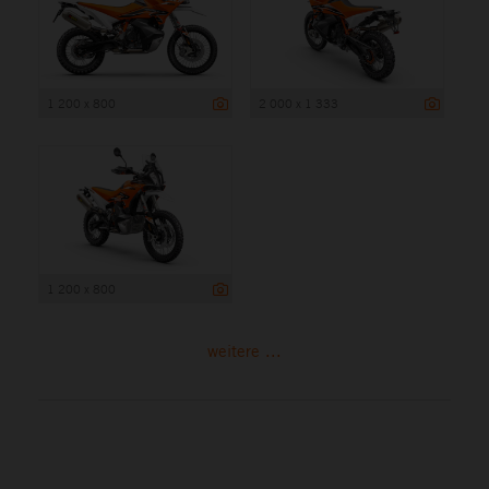
1 200 x 800
2 000 x 1 333
1 200 x 800
weitere ...