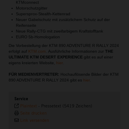
KTMconnect
Motorschutzgitter
Supersprox-Stealth-Kettenrad
Neuer Gabelschutz mit zusätzlichem Schutz auf der
Reifenseite
Neue Rally-CTG mit zweifarbigem Kraftstofftank
EURO 5b-Homologation
Die Vorbestellung der KTM 890 ADVENTURE R RALLY 2024
erfolgt auf
KTM.com
. Ausführliche Informationen zur
THE
ULTIMATE KTM DESERT EXPERIENCE
gibt es auf einer
eigens kreierten Website,
hier
.
FÜR MEDIENVERTRETER:
Hochauflösende Bilder der KTM
890 ADVENTURE R RALLY 2024 gibt es
hier
.
Service
Plaintext
-
Pressetext (5419 Zeichen)
Seite drucken
Link versenden