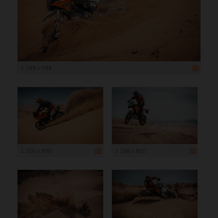
1 199 x 799
1 200 x 800
1 200 x 800