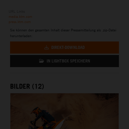
URL Links
media.ktm.com
press.ktm.com
Sie können den gesamten Inhalt dieser Pressemitteilung als .zip-Datei
herunterladen:
DIREKT-DOWNLOAD
IN LIGHTBOX SPEICHERN
BILDER (12)