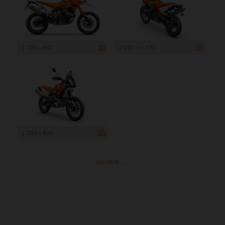
1 200 x 800
2 000 x 1 333
1 200 x 800
weitere ...