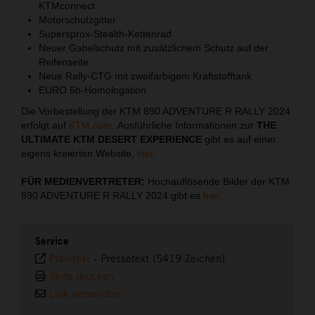
KTMconnect
Motorschutzgitter
Supersprox-Stealth-Kettenrad
Neuer Gabelschutz mit zusätzlichem Schutz auf der
Reifenseite
Neue Rally-CTG mit zweifarbigem Kraftstofftank
EURO 5b-Homologation
Die Vorbestellung der KTM 890 ADVENTURE R RALLY 2024
erfolgt auf
KTM.com
. Ausführliche Informationen zur
THE
ULTIMATE KTM DESERT EXPERIENCE
gibt es auf einer
eigens kreierten Website,
hier
.
FÜR MEDIENVERTRETER:
Hochauflösende Bilder der KTM
890 ADVENTURE R RALLY 2024 gibt es
hier
.
Service
Plaintext
-
Pressetext (5419 Zeichen)
Seite drucken
Link versenden