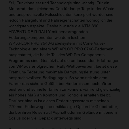
Stil, Funktionalität und Technologie sind wichtig. Für ein
Motorrad, das gleichermaßen für lange Tage in der Wüste
und anspruchsvolle Felsschluchten konzipiert wurde, sind
jedoch Fahrgefühl und Fahreigenschaften womöglich die
wichtigsten Aspekte. Deshalb wurde die KTM 890
ADVENTURE R RALLY mit hervorragenden
Federungskomponenten wie dem leichten
WP XPLOR PRO 7548-Gabelsystem mit Cone Valve-
Technologie und einem WP XPLOR PRO 6746-Federbein
ausgestattet, die beide Teil des WP Pro Components-
Programms sind. Gestützt auf die umfassenden Erfahrungen
von WP aus erfolgreichen Rally-Wettbewerben, bietet diese
Premium-Federung maximale Dämpfungsleistung unter
anspruchsvollsten Bedingungen. So vermittelt sie dem
Fahrer das sichere Gefühl, bei Hindernissen noch härter
pushen und schneller fahren zu können, während gleichzeitig
ein hohes Maß an Komfort und Kontrolle erhalten bleibt.
Darüber hinaus ist dieses Federungssystem mit seinen
270 mm Federweg eine erstklassige Option für Globetrotter,
die bei ihren Reisen auf Asphalt oder im Gelände mit einem
Sozius oder viel Gepäck unterwegs sind.