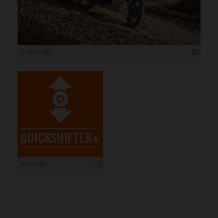
1 200 x 800
583 x 583