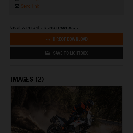
Send link
Get all contents of this press release as .zip:
DIRECT DOWNLOAD
SAVE TO LIGHTBOX
IMAGES (2)