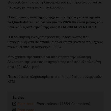
εξασφαλίζει την σωστή λειτουργία του κινητήρα ακόμα και σε
περιοχές με κακή ποιότητα καυσίμου.
Ο κορυφαίος κινητήρας έρχεται με προ-εγκατεστημένο
το Quickshifter+ το οποίο για το 2024 θα είναι μέρος του
βασικού εξοπλισμού της νέας KTM 790 ADVENTURE!
Η προωθητική ενέργεια αφορά τις μοτοσυκλέτες που
υπάρχουν άμεσα σε απόθεμα αλλά και τα μοντέλα που έχουν
πουληθεί από 1η Ιανουαρίου 2024.
Μην χάσετε την ευκαιρία να αποκτήσετε την καλύτερη
Adventure της μεσαίας κατηγορία περισσότερο εξοπλισμένη
από κάθε άλλη φορά.
Περισσότερες πληροφορίες στο επίσημο δίκτυο συνεργατών
ΚΤΜ
Service
Plain text
-
Press release (1654 Characters)
Print page