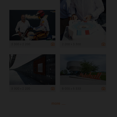
3 300 x 2 200
2 200 x 3 300
3 300 x 2 200
8 000 x 5 333
more ...