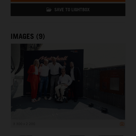
SAVE TO LIGHTBOX
IMAGES (9)
3 300 x 2 200