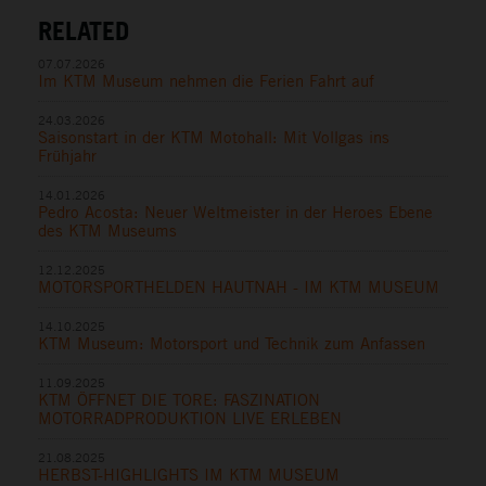
RELATED
07.07.2026
Im KTM Museum nehmen die Ferien Fahrt auf
24.03.2026
Saisonstart in der KTM Motohall: Mit Vollgas ins
Frühjahr
14.01.2026
Pedro Acosta: Neuer Weltmeister in der Heroes Ebene
des KTM Museums
12.12.2025
MOTORSPORTHELDEN HAUTNAH - IM KTM MUSEUM
14.10.2025
KTM Museum: Motorsport und Technik zum Anfassen
11.09.2025
KTM ÖFFNET DIE TORE: FASZINATION
MOTORRADPRODUKTION LIVE ERLEBEN
21.08.2025
HERBST-HIGHLIGHTS IM KTM MUSEUM