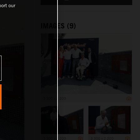
ort our
IMAGES (9)
3 300 x 2 200
3 300 x 2 200
3 300 x 2 200