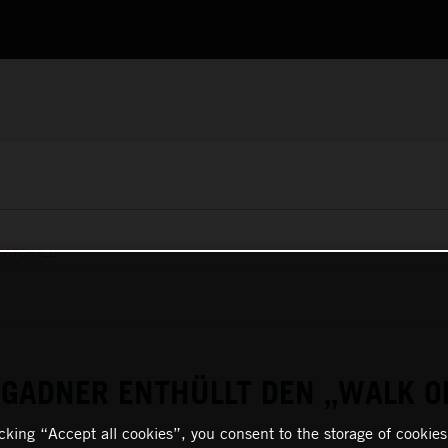
MOTOHALL
NIGADNER ENTHÜLLT DEN „WALK O
icking “Accept all cookies”, you consent to the storage of cookies