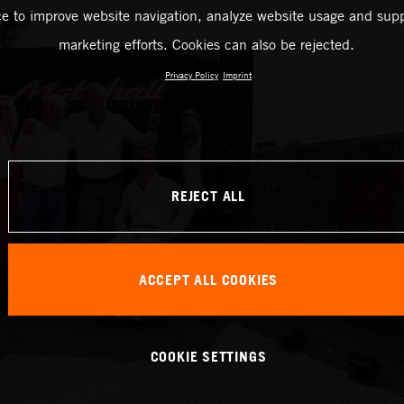
ce to improve website navigation, analyze website usage and supp
marketing efforts. Cookies can also be rejected.
Privacy Policy
Imprint
REJECT ALL
ACCEPT ALL COOKIES
COOKIE SETTINGS