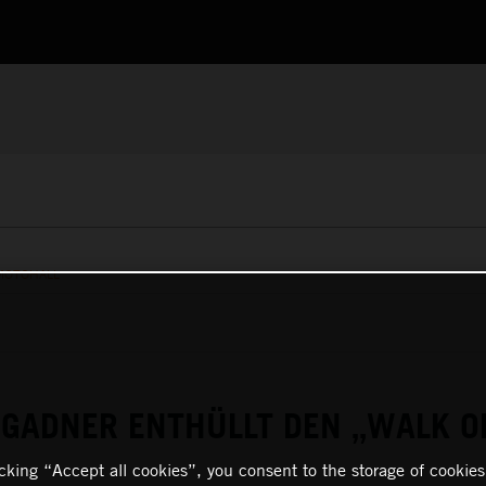
MOTOHALL
NIGADNER ENTHÜLLT DEN „WALK O
icking “Accept all cookies”, you consent to the storage of cookies