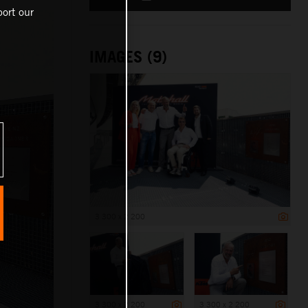
ort our
IMAGES (9)
3 300 x 2 200
3 300 x 2 200
3 300 x 2 200