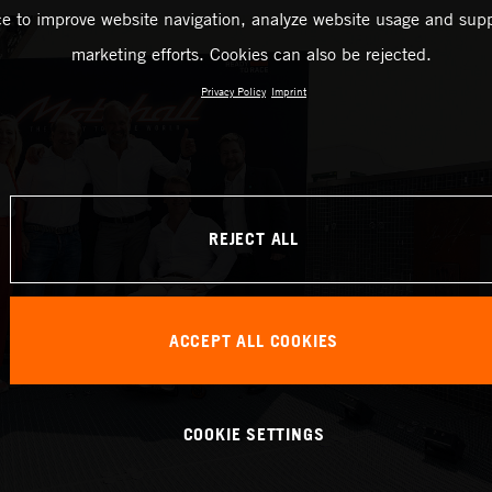
ce to improve website navigation, analyze website usage and supp
marketing efforts. Cookies can also be rejected.
Privacy Policy
Imprint
REJECT ALL
ACCEPT ALL COOKIES
COOKIE SETTINGS