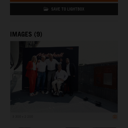
SAVE TO LIGHTBOX
IMAGES (9)
3 300 x 2 200