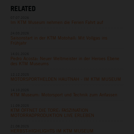
RELATED
07.07.2026
Im KTM Museum nehmen die Ferien Fahrt auf
24.03.2026
Saisonstart in der KTM Motohall: Mit Vollgas ins
Frühjahr
14.01.2026
Pedro Acosta: Neuer Weltmeister in der Heroes Ebene
des KTM Museums
12.12.2025
MOTORSPORTHELDEN HAUTNAH - IM KTM MUSEUM
14.10.2025
KTM Museum: Motorsport und Technik zum Anfassen
11.09.2025
KTM ÖFFNET DIE TORE: FASZINATION
MOTORRADPRODUKTION LIVE ERLEBEN
21.08.2025
HERBST-HIGHLIGHTS IM KTM MUSEUM