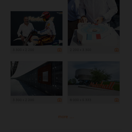
3 300 x 2 200
2 200 x 3 300
3 300 x 2 200
8 000 x 5 333
more ...