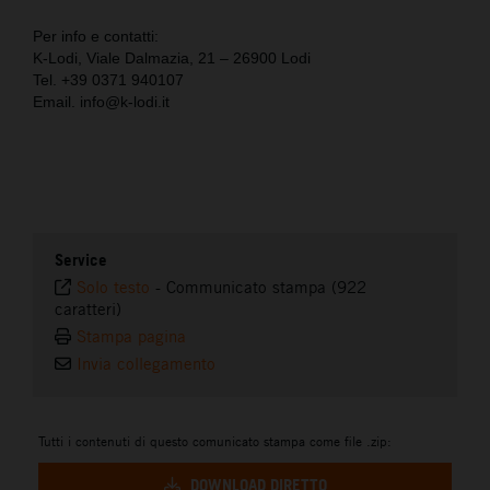
Per info e contatti:
K-Lodi, Viale Dalmazia, 21 – 26900 Lodi
Tel. +39 0371 940107
Email. info@k-lodi.it
Service
Solo testo
-
Communicato stampa (922
caratteri)
Stampa pagina
Invia collegamento
Tutti i contenuti di questo comunicato stampa come file .zip:
DOWNLOAD DIRETTO