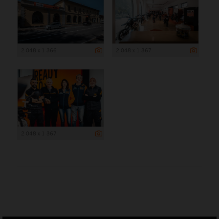
2 048 x 1 366
2 048 x 1 367
2 048 x 1 367