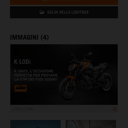
SALVA NELLA LIGHTBOX
IMMAGINI (4)
1 920 x 1 080