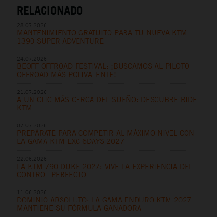
RELACIONADO
28.07.2026
MANTENIMIENTO GRATUITO PARA TU NUEVA KTM
1390 SUPER ADVENTURE
24.07.2026
BEOFF OFFROAD FESTIVAL: ¡BUSCAMOS AL PILOTO
OFFROAD MÁS POLIVALENTE!
21.07.2026
A UN CLIC MÁS CERCA DEL SUEÑO: DESCUBRE RIDE
KTM
07.07.2026
PREPÁRATE PARA COMPETIR AL MÁXIMO NIVEL CON
LA GAMA KTM EXC 6DAYS 2027
22.06.2026
LA KTM 790 DUKE 2027: VIVE LA EXPERIENCIA DEL
CONTROL PERFECTO
11.06.2026
DOMINIO ABSOLUTO: LA GAMA ENDURO KTM 2027
MANTIENE SU FÓRMULA GANADORA