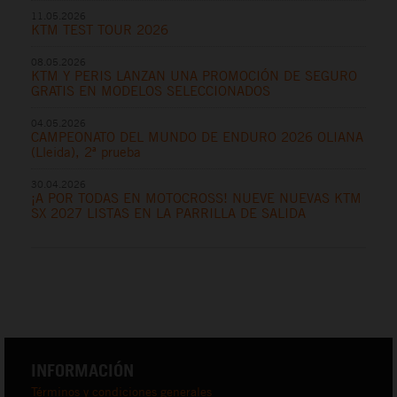
11.05.2026
KTM TEST TOUR 2026
08.05.2026
KTM Y PERIS LANZAN UNA PROMOCIÓN DE SEGURO
GRATIS EN MODELOS SELECCIONADOS
04.05.2026
CAMPEONATO DEL MUNDO DE ENDURO 2026 OLIANA
(Lleida), 2ª prueba
30.04.2026
¡A POR TODAS EN MOTOCROSS! NUEVE NUEVAS KTM
SX 2027 LISTAS EN LA PARRILLA DE SALIDA
INFORMACIÓN
Términos y condiciones generales