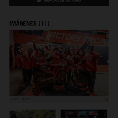
GUARDAR EN LIGHTBOX
IMÁGENES (11)
6 000 x 4 000