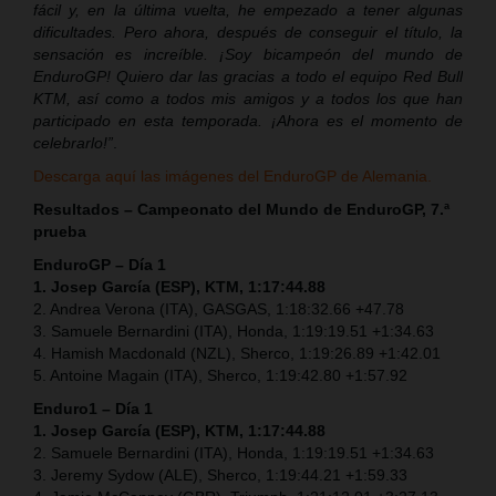
fácil y, en la última vuelta, he empezado a tener algunas
dificultades. Pero ahora, después de conseguir el título, la
sensación es increíble. ¡Soy bicampeón del mundo de
EnduroGP! Quiero dar las gracias a todo el equipo Red Bull
KTM, así como a todos mis amigos y a todos los que han
participado en esta temporada. ¡Ahora es el momento de
celebrarlo!”
.
Descarga aquí las imágenes del EnduroGP de Alemania.
Resultados – Campeonato del Mundo de EnduroGP, 7.ª
prueba
EnduroGP – Día 1
1. Josep García (ESP), KTM, 1:17:44.88
2. Andrea Verona (ITA), GASGAS, 1:18:32.66 +47.78
3. Samuele Bernardini (ITA), Honda, 1:19:19.51 +1:34.63
4. Hamish Macdonald (NZL), Sherco, 1:19:26.89 +1:42.01
5. Antoine Magain (ITA), Sherco, 1:19:42.80 +1:57.92
Enduro1 – Día 1
1. Josep García (ESP), KTM, 1:17:44.88
2. Samuele Bernardini (ITA), Honda, 1:19:19.51 +1:34.63
3. Jeremy Sydow (ALE), Sherco, 1:19:44.21 +1:59.33