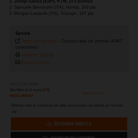
1. Josep García (ESP), KTM, 273 puntos
2. Samuele Bernardini (ITA), Honda, 205 pts
3. Morgan Lesiardo (ITA), Triumph, 197 pts
Service
Texto sin formato
-
Comunicado de prensa (4967
caracteres)
Imprimir página
Enviar enlace
INFO KTM SPAIN
Más fotos en la nueva
KTM
www.ktm.com
MEDIA LIBRARY
Obtener todo el contenido de este comunicado de prensa en formato
.zip:
DESCARGA DIRECTA