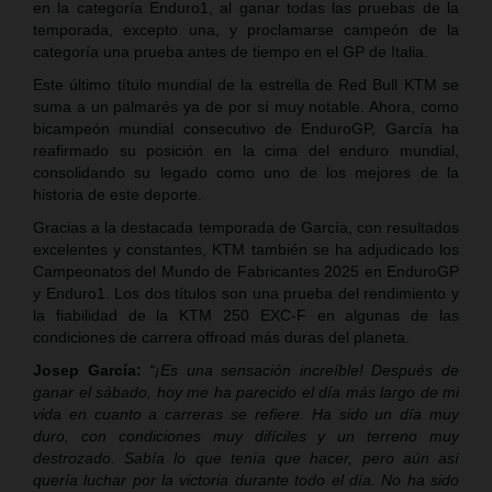
en la categoría Enduro1, al ganar todas las pruebas de la
temporada, excepto una, y proclamarse campeón de la
categoría una prueba antes de tiempo en el GP de Italia.
Este último título mundial de la estrella de Red Bull KTM se
suma a un palmarés ya de por sí muy notable. Ahora, como
bicampeón mundial consecutivo de EnduroGP, García ha
reafirmado su posición en la cima del enduro mundial,
consolidando su legado como uno de los mejores de la
historia de este deporte.
Gracias a la destacada temporada de García, con resultados
excelentes y constantes, KTM también se ha adjudicado los
Campeonatos del Mundo de Fabricantes 2025 en EnduroGP
y Enduro1. Los dos títulos son una prueba del rendimiento y
la fiabilidad de la KTM 250 EXC-F en algunas de las
condiciones de carrera offroad más duras del planeta.
Josep García:
“¡Es una sensación increíble! Después de
ganar el sábado, hoy me ha parecido el día más largo de mi
vida en cuanto a carreras se refiere. Ha sido un día muy
duro, con condiciones muy difíciles y un terreno muy
destrozado. Sabía lo que tenía que hacer, pero aún así
quería luchar por la victoria durante todo el día. No ha sido