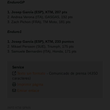
EnduroGP
1. Josep García (ESP), KTM, 207 pts
2. Andrea Verona (ITA), GASGAS, 192 pts
3. Zach Pichon (FRA), TM Moto, 181 pts
Enduro1
1. Josep García (ESP), KTM, 233 puntos
2. Mikael Persson (SUE), Triumph, 175 pts
3. Samuele Bernardini (ITA), Honda, 171 pts
Service
Texto sin formato
-
Comunicado de prensa (4350
caracteres)
Imprimir página
Enviar enlace
INFO KTM SPAIN