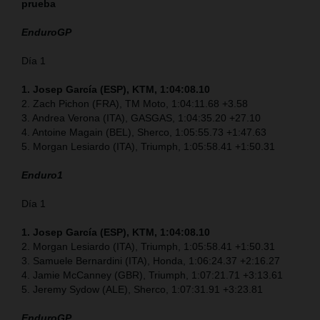
prueba
EnduroGP
Día 1
1. Josep García (ESP), KTM, 1:04:08.10
2. Zach Pichon (FRA), TM Moto, 1:04:11.68 +3.58
3. Andrea Verona (ITA), GASGAS, 1:04:35.20 +27.10
4. Antoine Magain (BEL), Sherco, 1:05:55.73 +1:47.63
5. Morgan Lesiardo (ITA), Triumph, 1:05:58.41 +1:50.31
Enduro1
Día 1
1. Josep García (ESP), KTM, 1:04:08.10
2. Morgan Lesiardo (ITA), Triumph, 1:05:58.41 +1:50.31
3. Samuele Bernardini (ITA), Honda, 1:06:24.37 +2:16.27
4. Jamie McCanney (GBR), Triumph, 1:07:21.71 +3:13.61
5. Jeremy Sydow (ALE), Sherco, 1:07:31.91 +3:23.81
EnduroGP