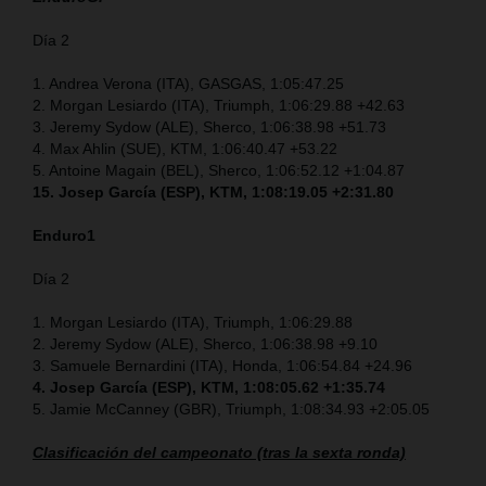
Día 2
1. Andrea Verona (ITA), GASGAS, 1:05:47.25
2. Morgan Lesiardo (ITA), Triumph, 1:06:29.88 +42.63
3. Jeremy Sydow (ALE), Sherco, 1:06:38.98 +51.73
4. Max Ahlin (SUE), KTM, 1:06:40.47 +53.22
5. Antoine Magain (BEL), Sherco, 1:06:52.12 +1:04.87
15. Josep García (ESP), KTM, 1:08:19.05 +2:31.80
Enduro1
Día 2
1. Morgan Lesiardo (ITA), Triumph, 1:06:29.88
2. Jeremy Sydow (ALE), Sherco, 1:06:38.98 +9.10
3. Samuele Bernardini (ITA), Honda, 1:06:54.84 +24.96
4. Josep García (ESP), KTM, 1:08:05.62 +1:35.74
5. Jamie McCanney (GBR), Triumph, 1:08:34.93 +2:05.05
Clasificación del campeonato (tras la sexta ronda)