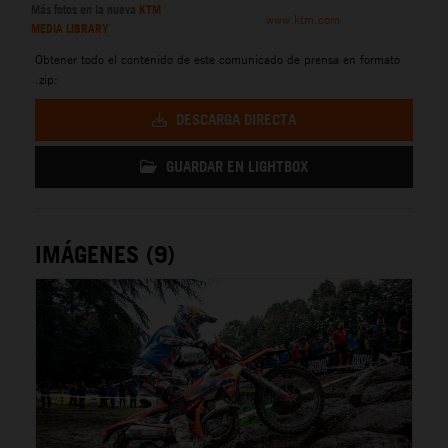
Más fotos en la nueva
KTM
www.ktm.com
MEDIA LIBRARY
Obtener todo el contenido de este comunicado de prensa en formato
.zip:
DESCARGA DIRECTA
GUARDAR EN LIGHTBOX
IMÁGENES (9)