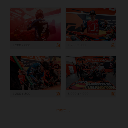
1 200 x 800
1 200 x 800
1 200 x 800
6 000 x 4 000
more ...