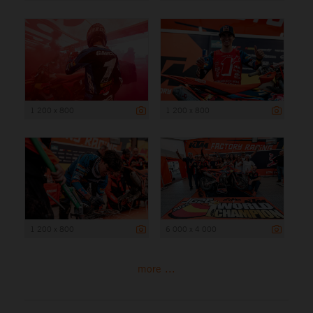
1 200 x 800
1 200 x 800
1 200 x 800
6 000 x 4 000
more ...