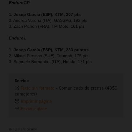
EnduroGP
1. Josep García (ESP), KTM, 207 pts
2. Andrea Verona (ITA), GASGAS, 192 pts
3. Zach Pichon (FRA), TM Moto, 181 pts
Enduro1
1. Josep García (ESP), KTM, 233 puntos
2. Mikael Persson (SUE), Triumph, 175 pts
3. Samuele Bernardini (ITA), Honda, 171 pts
Service
Texto sin formato
-
Comunicado de prensa (4350
caracteres)
Imprimir página
Enviar enlace
INFO KTM SPAIN