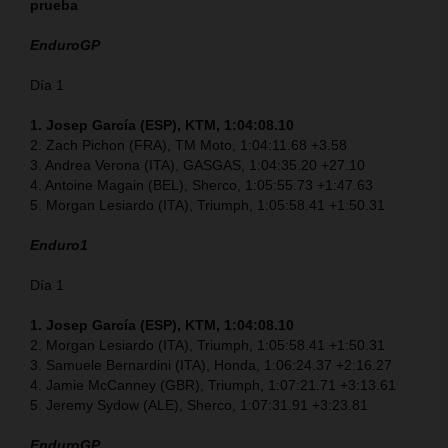
prueba
EnduroGP
Día 1
1. Josep García (ESP), KTM, 1:04:08.10
2. Zach Pichon (FRA), TM Moto, 1:04:11.68 +3.58
3. Andrea Verona (ITA), GASGAS, 1:04:35.20 +27.10
4. Antoine Magain (BEL), Sherco, 1:05:55.73 +1:47.63
5. Morgan Lesiardo (ITA), Triumph, 1:05:58.41 +1:50.31
Enduro1
Día 1
1. Josep García (ESP), KTM, 1:04:08.10
2. Morgan Lesiardo (ITA), Triumph, 1:05:58.41 +1:50.31
3. Samuele Bernardini (ITA), Honda, 1:06:24.37 +2:16.27
4. Jamie McCanney (GBR), Triumph, 1:07:21.71 +3:13.61
5. Jeremy Sydow (ALE), Sherco, 1:07:31.91 +3:23.81
EnduroGP