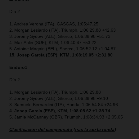
Día 2
1. Andrea Verona (ITA), GASGAS, 1:05:47.25
2. Morgan Lesiardo (ITA), Triumph, 1:06:29.88 +42.63
3. Jeremy Sydow (ALE), Sherco, 1:06:38.98 +51.73
4. Max Ahlin (SUE), KTM, 1:06:40.47 +53.22
5. Antoine Magain (BEL), Sherco, 1:06:52.12 +1:04.87
15. Josep García (ESP), KTM, 1:08:19.05 +2:31.80
Enduro1
Día 2
1. Morgan Lesiardo (ITA), Triumph, 1:06:29.88
2. Jeremy Sydow (ALE), Sherco, 1:06:38.98 +9.10
3. Samuele Bernardini (ITA), Honda, 1:06:54.84 +24.96
4. Josep García (ESP), KTM, 1:08:05.62 +1:35.74
5. Jamie McCanney (GBR), Triumph, 1:08:34.93 +2:05.05
Clasificación del campeonato (tras la sexta ronda)