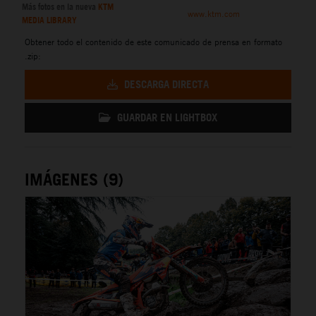
Más fotos en la nueva
KTM
www.ktm.com
MEDIA LIBRARY
Obtener todo el contenido de este comunicado de prensa en formato
.zip:
DESCARGA DIRECTA
GUARDAR EN LIGHTBOX
IMÁGENES (9)