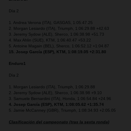
Día 2
1. Andrea Verona (ITA), GASGAS, 1:05:47.25
2. Morgan Lesiardo (ITA), Triumph, 1:06:29.88 +42.63
3. Jeremy Sydow (ALE), Sherco, 1:06:38.98 +51.73
4. Max Ahlin (SUE), KTM, 1:06:40.47 +53.22
5. Antoine Magain (BEL), Sherco, 1:06:52.12 +1:04.87
15. Josep García (ESP), KTM, 1:08:19.05 +2:31.80
Enduro1
Día 2
1. Morgan Lesiardo (ITA), Triumph, 1:06:29.88
2. Jeremy Sydow (ALE), Sherco, 1:06:38.98 +9.10
3. Samuele Bernardini (ITA), Honda, 1:06:54.84 +24.96
4. Josep García (ESP), KTM, 1:08:05.62 +1:35.74
5. Jamie McCanney (GBR), Triumph, 1:08:34.93 +2:05.05
Clasificación del campeonato (tras la sexta ronda)