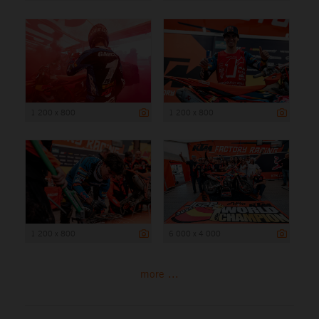
1 200 x 800
1 200 x 800
1 200 x 800
6 000 x 4 000
more ...