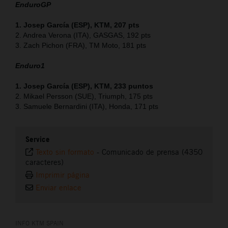
EnduroGP
1. Josep García (ESP), KTM, 207 pts
2. Andrea Verona (ITA), GASGAS, 192 pts
3. Zach Pichon (FRA), TM Moto, 181 pts
Enduro1
1. Josep García (ESP), KTM, 233 puntos
2. Mikael Persson (SUE), Triumph, 175 pts
3. Samuele Bernardini (ITA), Honda, 171 pts
Service
Texto sin formato
-
Comunicado de prensa (4350
caracteres)
Imprimir página
Enviar enlace
INFO KTM SPAIN