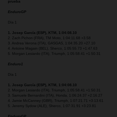
prueba
EnduroGP
Día 1
1. Josep García (ESP), KTM, 1:04:08.10
2. Zach Pichon (FRA), TM Moto, 1:04:11.68 +3.58
3. Andrea Verona (ITA), GASGAS, 1:04:35.20 +27.10
4. Antoine Magain (BEL), Sherco, 1:05:55.73 +1:47.63
5. Morgan Lesiardo (ITA), Triumph, 1:05:58.41 +1:50.31
Enduro1
Día 1
1. Josep García (ESP), KTM, 1:04:08.10
2. Morgan Lesiardo (ITA), Triumph, 1:05:58.41 +1:50.31
3. Samuele Bernardini (ITA), Honda, 1:06:24.37 +2:16.27
4. Jamie McCanney (GBR), Triumph, 1:07:21.71 +3:13.61
5. Jeremy Sydow (ALE), Sherco, 1:07:31.91 +3:23.81
EnduroGP