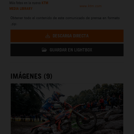
Más fotos en la nueva
KTM
www.ktm.com
MEDIA LIBRARY
Obtener todo el contenido de este comunicado de prensa en formato
.zip:
DESCARGA DIRECTA
GUARDAR EN LIGHTBOX
IMÁGENES (9)