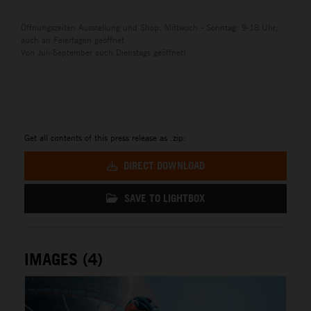
Öffnungszeiten Ausstellung und Shop: Mittwoch - Sonntag: 9-18 Uhr;
auch an Feiertagen geöffnet.
Von Juli-September auch Dienstags geöffnet!
Get all contents of this press release as .zip:
DIRECT DOWNLOAD
SAVE TO LIGHTBOX
IMAGES (4)