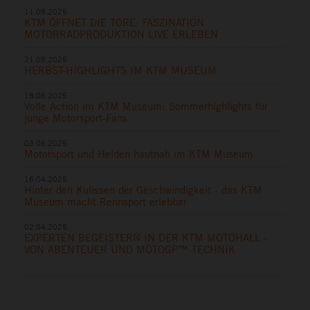
11.09.2025
KTM ÖFFNET DIE TORE: FASZINATION
MOTORRADPRODUKTION LIVE ERLEBEN
21.08.2025
HERBST-HIGHLIGHTS IM KTM MUSEUM
18.06.2025
Volle Action im KTM Museum: Sommerhighlights für
junge Motorsport-Fans
03.06.2025
Motorsport und Helden hautnah im KTM Museum
16.04.2025
Hinter den Kulissen der Geschwindigkeit - das KTM
Museum macht Rennsport erlebbar
02.04.2025
EXPERTEN BEGEISTERN IN DER KTM MOTOHALL -
VON ABENTEUER UND MOTOGP™-TECHNIK