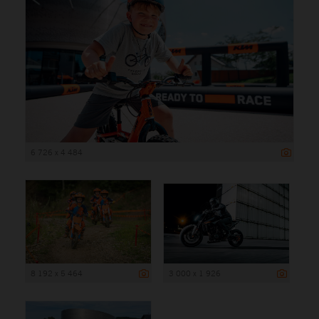
6 726 x 4 484
8 192 x 5 464
3 000 x 1 926