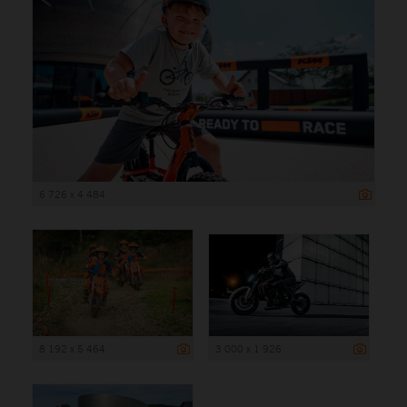
6 726 x 4 484
8 192 x 5 464
3 000 x 1 926