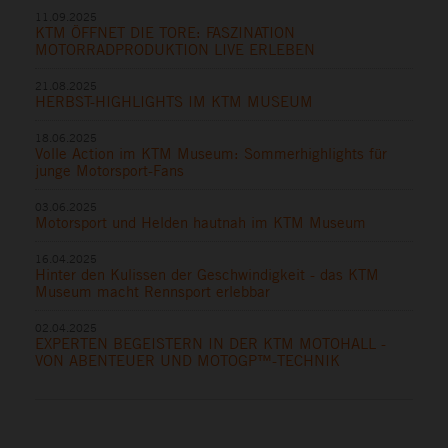
11.09.2025
KTM ÖFFNET DIE TORE: FASZINATION
MOTORRADPRODUKTION LIVE ERLEBEN
21.08.2025
HERBST-HIGHLIGHTS IM KTM MUSEUM
18.06.2025
Volle Action im KTM Museum: Sommerhighlights für
junge Motorsport-Fans
03.06.2025
Motorsport und Helden hautnah im KTM Museum
16.04.2025
Hinter den Kulissen der Geschwindigkeit - das KTM
Museum macht Rennsport erlebbar
02.04.2025
EXPERTEN BEGEISTERN IN DER KTM MOTOHALL -
VON ABENTEUER UND MOTOGP™-TECHNIK