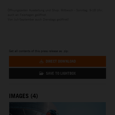
Öffnungszeiten Ausstellung und Shop: Mittwoch - Sonntag: 9-18 Uhr;
auch an Feiertagen geöffnet.
Von Juli-September auch Dienstags geöffnet!
Get all contents of this press release as .zip:
DIRECT DOWNLOAD
SAVE TO LIGHTBOX
IMAGES (4)