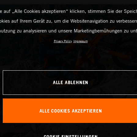
 auf „Alle Cookies akzeptieren“ klicken, stimmen Sie der Spei
kies auf Ihrem Gerät zu, um die Websitenavigation zu verbessern
utzung zu analysieren und unsere Marketingbemühungen zu unt
Privacy Policy
Impressum
ALLE ABLEHNEN
ALLE COOKIES AKZEPTIEREN
COOKIE-EINSTELLUNGEN