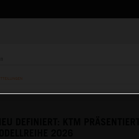
ITTEILUNGEN
EU DEFINIERT: KTM PRÄSENTIERT
ODELLREIHE 2026