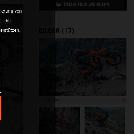
IN LIGHTBOX SPEICHERN
cherung von
, die
BILDER (17)
erstützen.
1 200 x 800