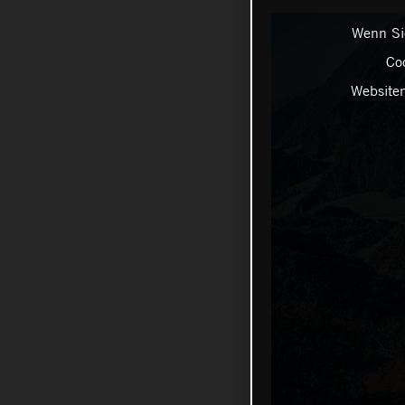
Wenn Sie
Coo
Websiten