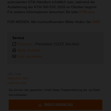
autorisierten KTM-Händlern erhältlich sein, während die
Auslieferung der KTM 300 EXC 2026 im Oktober beginnt.
Für weitere Informationen besuchen Sie bitte
KTM.com
.
FÜR MEDIEN: Alle hochauflösenden Bilder finden Sie
HIER
.
Service
Plaintext
-
Pressetext (5225 Zeichen)
Seite drucken
Link versenden
URL Links
media.ktm.com
press.ktm.com
Sie können den gesamten Inhalt dieser Pressemitteilung als .zip-Datei
herunterladen:
DIREKT-DOWNLOAD