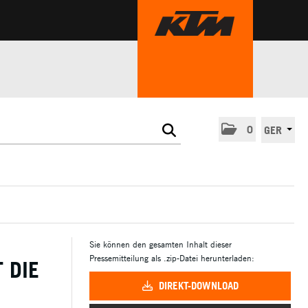
0
GER
Sie können den gesamten Inhalt dieser
Pressemitteilung als .zip-Datei herunterladen:
 DIE
DIREKT-DOWNLOAD