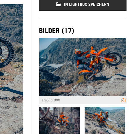
IN LIGHTBOX SPEICHERN
BILDER (17)
1 200 x 800