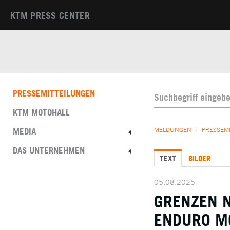
KTM PRESS CENTER
PRESSEMITTEILUNGEN
KTM MOTOHALL
MEDIA
MELDUNGEN
/
PRESSEM
DAS UNTERNEHMEN
TEXT
BILDER
05.08.2025
GRENZEN N
ENDURO M