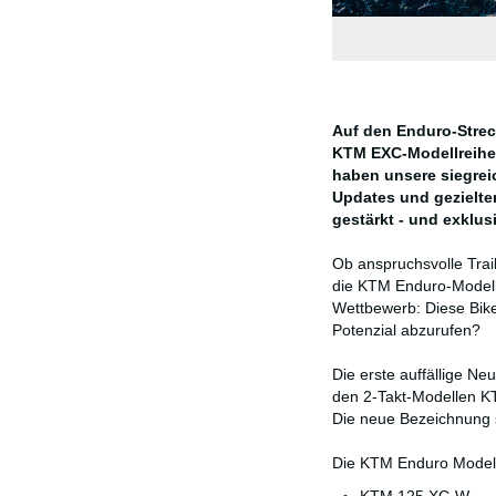
Auf den Enduro-Streck
KTM EXC-Modellreihe 
haben unsere siegrei
Updates und gezielte
gestärkt - und exklu
Ob anspruchsvolle Trai
die KTM Enduro-Modell
Wettbewerb: Diese Bikes
Potenzial abzurufen?
Die erste auffällige N
den 2-Takt-Modellen K
Die neue Bezeichnung s
Die KTM Enduro Modellp