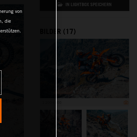
IN LIGHTBOX SPEICHERN
cherung von
, die
BILDER (17)
erstützen.
1 200 x 800