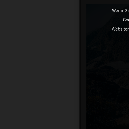
Wenn Sie
Coo
Websiten