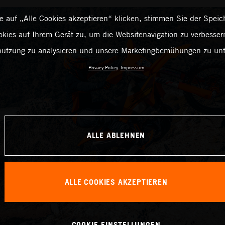
 auf „Alle Cookies akzeptieren“ klicken, stimmen Sie der Spei
kies auf Ihrem Gerät zu, um die Websitenavigation zu verbessern
utzung zu analysieren und unsere Marketingbemühungen zu unt
Privacy Policy
Impressum
ALLE ABLEHNEN
ALLE COOKIES AKZEPTIEREN
COOKIE-EINSTELLUNGEN