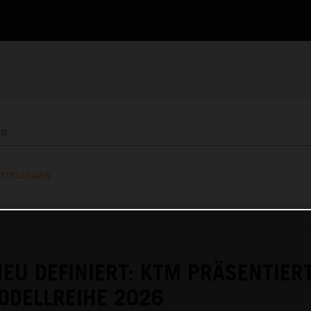
ITTEILUNGEN
EU DEFINIERT: KTM PRÄSENTIERT
ODELLREIHE 2026