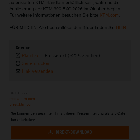
autorisierten KTM-Händlern erhältlich sein, während die
Auslieferung der KTM 300 EXC 2026 im Oktober beginnt.
Für weitere Informationen besuchen Sie bitte
KTM.com
.
FÜR MEDIEN: Alle hochauflösenden Bilder finden Sie
HIER
.
Service
Plaintext
-
Pressetext (5225 Zeichen)
Seite drucken
Link versenden
URL Links
media.ktm.com
press.ktm.com
Sie können den gesamten Inhalt dieser Pressemitteilung als .zip-Datei
herunterladen:
DIREKT-DOWNLOAD