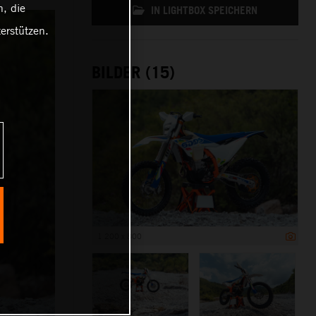
, die
IN LIGHTBOX SPEICHERN
erstützen.
BILDER (15)
1 200 x 800