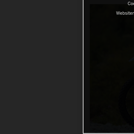
Coo
Websiten