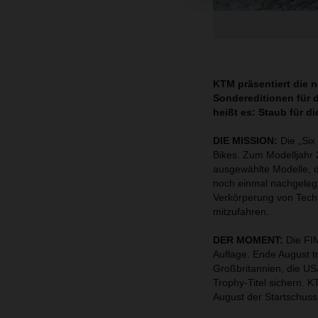
KTM präsentiert die 
Sondereditionen für 
heißt es: Staub für d
DIE MISSION:
Die „Six
Bikes. Zum Modelljahr 
ausgewählte Modelle, d
noch einmal nachgeleg
Verkörperung von Tech
mitzufahren.
DER MOMENT:
Die FIM
Auflage. Ende August tr
Großbritannien, die U
Trophy-Titel sichern. 
August der Startschuss f