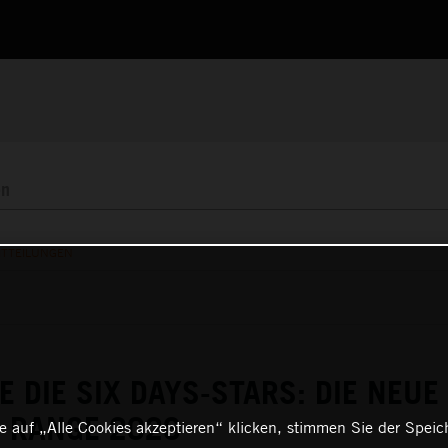
ITTEILUNGEN
E DIE SIX DAYS-STARS: DIE NEUE
S RANGE 2026
 auf „Alle Cookies akzeptieren“ klicken, stimmen Sie der Spei