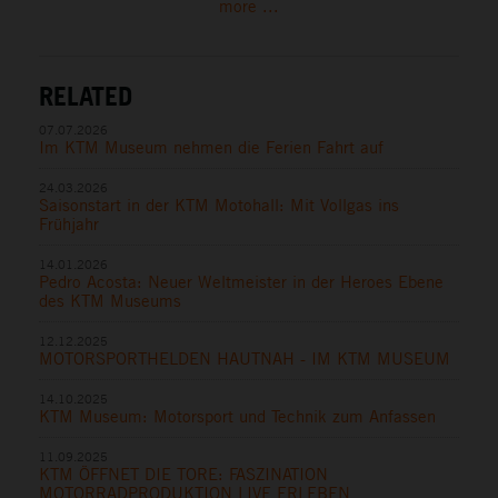
more ...
RELATED
07.07.2026
Im KTM Museum nehmen die Ferien Fahrt auf
24.03.2026
Saisonstart in der KTM Motohall: Mit Vollgas ins
Frühjahr
14.01.2026
Pedro Acosta: Neuer Weltmeister in der Heroes Ebene
des KTM Museums
12.12.2025
MOTORSPORTHELDEN HAUTNAH - IM KTM MUSEUM
14.10.2025
KTM Museum: Motorsport und Technik zum Anfassen
11.09.2025
KTM ÖFFNET DIE TORE: FASZINATION
MOTORRADPRODUKTION LIVE ERLEBEN