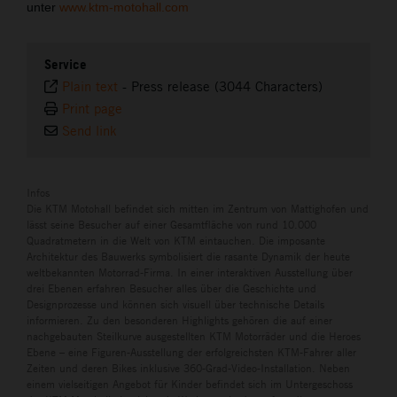
unter
www.ktm-motohall.com
Service
Plain text
-
Press release (3044 Characters)
Print page
Send link
Infos
Die KTM Motohall befindet sich mitten im Zentrum von Mattighofen und
lässt seine Besucher auf einer Gesamtfläche von rund 10.000
Quadratmetern in die Welt von KTM eintauchen. Die imposante
Architektur des Bauwerks symbolisiert die rasante Dynamik der heute
weltbekannten Motorrad-Firma. In einer interaktiven Ausstellung über
drei Ebenen erfahren Besucher alles über die Geschichte und
Designprozesse und können sich visuell über technische Details
informieren. Zu den besonderen Highlights gehören die auf einer
nachgebauten Steilkurve ausgestellten KTM Motorräder und die Heroes
Ebene – eine Figuren-Ausstellung der erfolgreichsten KTM-Fahrer aller
Zeiten und deren Bikes inklusive 360-Grad-Video-Installation. Neben
einem vielseitigen Angebot für Kinder befindet sich im Untergeschoss