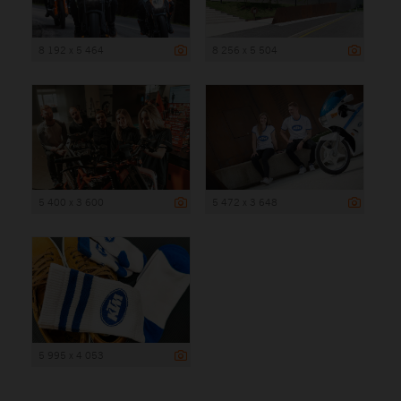
8 192 x 5 464
8 256 x 5 504
5 400 x 3 600
5 472 x 3 648
5 995 x 4 053