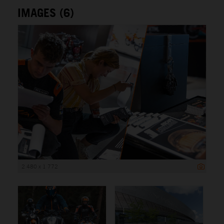
IMAGES (6)
2 480 x 1 772