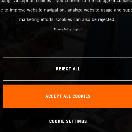
icking “Accept all cookies”, you consent to the storage of cookies
ce to improve website navigation, analyze website usage and supp
marketing efforts. Cookies can also be rejected.
Privacy Policy
Imprint
REJECT ALL
ACCEPT ALL COOKIES
COOKIE SETTINGS