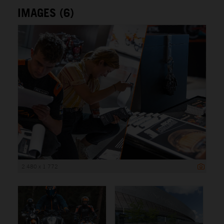
IMAGES (6)
2 480 x 1 772