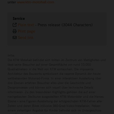
unter
www.ktm-motohall.com
Service
Plain text
-
Press release (3044 Characters)
Print page
Send link
Infos
Die KTM Motohall befindet sich mitten im Zentrum von Mattighofen und
lässt seine Besucher auf einer Gesamtfläche von rund 10.000
Quadratmetern in die Welt von KTM eintauchen. Die imposante
Architektur des Bauwerks symbolisiert die rasante Dynamik der heute
weltbekannten Motorrad-Firma. In einer interaktiven Ausstellung über
drei Ebenen erfahren Besucher alles über die Geschichte und
Designprozesse und können sich visuell über technische Details
informieren. Zu den besonderen Highlights gehören die auf einer
nachgebauten Steilkurve ausgestellten KTM Motorräder und die Heroes
Ebene – eine Figuren-Ausstellung der erfolgreichsten KTM-Fahrer aller
Zeiten und deren Bikes inklusive 360-Grad-Video-Installation. Neben
einem vielseitigen Angebot für Kinder befindet sich im Untergeschoss