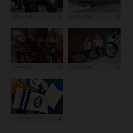
8 192 x 5 464
8 256 x 5 504
5 400 x 3 600
5 472 x 3 648
5 995 x 4 053