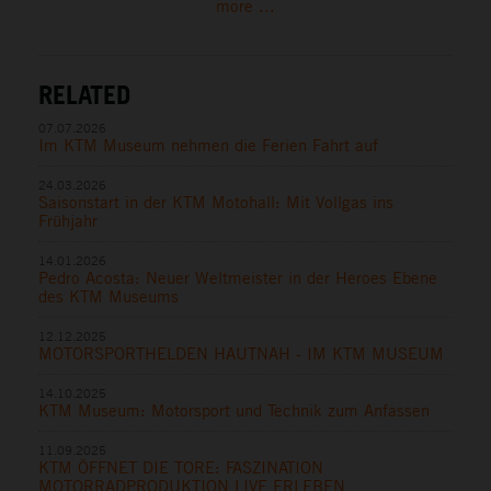
more ...
RELATED
07.07.2026
Im KTM Museum nehmen die Ferien Fahrt auf
24.03.2026
Saisonstart in der KTM Motohall: Mit Vollgas ins
Frühjahr
14.01.2026
Pedro Acosta: Neuer Weltmeister in der Heroes Ebene
des KTM Museums
12.12.2025
MOTORSPORTHELDEN HAUTNAH - IM KTM MUSEUM
14.10.2025
KTM Museum: Motorsport und Technik zum Anfassen
11.09.2025
KTM ÖFFNET DIE TORE: FASZINATION
MOTORRADPRODUKTION LIVE ERLEBEN