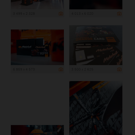
3 499 x 2 328
4 013 x 6 020
6 859 x 4 573
3 500 x 2 625