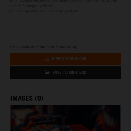
Öffnungszeiten Ausstellung und Shop: Mittwoch - Sonntag: 9-18 Uhr;
auch an Feiertagen geöffnet.
Von Juli-September auch Dienstags geöffnet!
Get all contents of this press release as .zip:
DIRECT DOWNLOAD
SAVE TO LIGHTBOX
IMAGES (9)