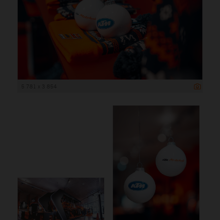
5 781 x 3 854